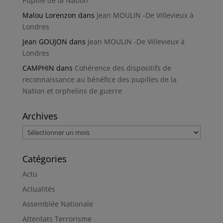
Pupille de la Nation
Malou Lorenzon
dans
Jean MOULIN -De Villevieux à
Londres
Jean GOUJON
dans
Jean MOULIN -De Villevieux à
Londres
CAMPHIN
dans
Cohérence des dispositifs de
reconnaissance au bénéfice des pupilles de la
Nation et orphelins de guerre
Archives
Archives
Catégories
Actu
Actualités
Assemblée Nationale
Attentats Terrorisme