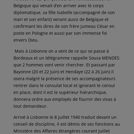
Belgique qui venait d’en arriver avec le corps
diplomatique, sa fille Isabelle (accompagné de son
mari et son enfant) venant aussi de Belgique et
confirmant les dires de son frère jumeau César en
poste en Pologne et aussi par son immense foi
envers Dieu.
Mais à Lisbonne on a vent de ce qui se passe à
Bordeaux et un télégramme rappelle Sousa MENDES
que 2 hommes vont venir chercher. Et passant par
Bayonne (20 et 22 Juin) et Hendaye (22 à 26 juin) il
osera malgré la présence de ses accompagnateurs
rentrer dans le consulat local et ignorant le consul
en place, dont il est le supérieur hiérarchique,
donnera ordre aux employés de fournir des visas à
tout demandeur.
Arrivé à Lisbonne le 8 juillet 1940 traduit devant un
conseil de discipline, il est démis de ses fonctions au
Ministère des Affaires étrangères courant Juillet