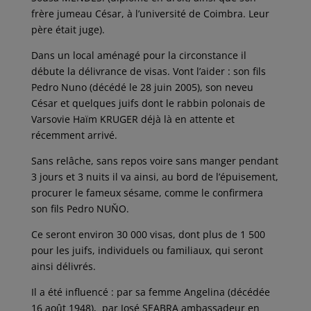
frère jumeau César, à l’université de Coimbra. Leur
père était juge).
Dans un local aménagé pour la circonstance il
débute la délivrance de visas. Vont l’aider : son fils
Pedro Nuno (décédé le 28 juin 2005), son neveu
César et quelques juifs dont le rabbin polonais de
Varsovie Haïm KRUGER déjà là en attente et
récemment arrivé.
Sans relâche, sans repos voire sans manger pendant
3 jours et 3 nuits il va ainsi, au bord de l’épuisement,
procurer le fameux sésame, comme le confirmera
son fils Pedro NUŇO.
Ce seront environ 30 000 visas, dont plus de 1 500
pour les juifs, individuels ou familiaux, qui seront
ainsi délivrés.
Il a été influencé : par sa femme Angelina (décédée
16 août 1948),
par José SEABRA ambassadeur en