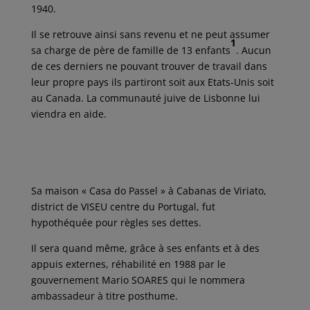
1940.
Il se retrouve ainsi sans revenu et ne peut assumer
1
sa charge de père de famille de 13 enfants
. Aucun
de ces derniers ne pouvant trouver de travail dans
leur propre pays ils partiront soit aux Etats-Unis soit
au Canada. La communauté juive de Lisbonne lui
viendra en aide.
Sa maison « Casa do Passel » à Cabanas de Viriato,
district de VISEU centre du Portugal, fut
hypothéquée pour règles ses dettes.
Il sera quand même, grâce à ses enfants et à des
appuis externes, réhabilité en 1988 par le
gouvernement Mario SOARES qui le nommera
ambassadeur à titre posthume.