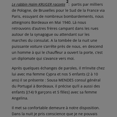
2
Le rabbin Haïm KRUGER raconte
:
partis par milliers
de Pologne, de Bruxelles pour le Sud de la France via
Paris, essuyant de nombreux bombardements, nous
atteignons Bordeaux en Mai 1940. Là nous
retrouvons d’autres frères campant dans les rues
autour de la synagogue ou attendant sur les
marches du consulat. A la tombée de la nuit une
puissante voiture s’arrête près de nous, en descend
un homme à qui le chauffeur a ouvert la porte, c’est
un diplomate qui s’avance vers moi.
Après quelques échanges de paroles, il m’invite chez
lui avec ma femme Cypra et nos 5 enfants (2 à 10
ans) il se présente : Sousa MENDES consul général
du Portugal à Bordeaux, il précise qu’il a aussi des
enfants [(14) 9 garçons et 5 filles] avec sa femme
Angelina.
Il met sa confortable demeure à notre disposition.
Dans la nuit je pris conscience que je ne pouvais