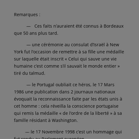
Remarques :
— Ces faits n’auraient été connus à Bordeaux
que 50 ans plus tard.
— une cérémonie au consulat d’Israël à New
York fut l’occasion de remettre à sa fille une médaille
sur laquelle était inscrit « Celui qui sauve une vie
humaine c’est comme s’il sauvait le monde entier »
tiré du talmud.
— le Portugal oubliait ce héros, le 17 Mars
1986 une publication dans 2 journaux nationaux
évoquait la reconnaissance faite par les états unis à
cet homme : cela réveilla la conscience portugaise
qui remis la médaille « de l’ordre de la liberté » à sa
famille résidant à Washington.
— le 17 Novembre 1998 c’est un hommage qui
fut rendu au Parlement européen.