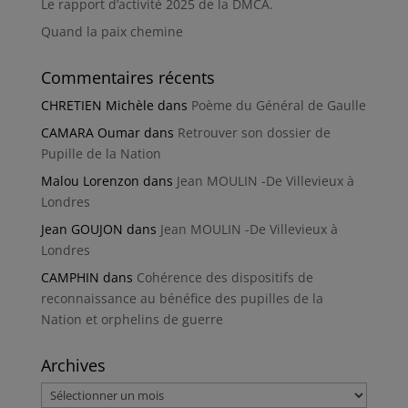
Le rapport d’activité 2025 de la DMCA.
Quand la paix chemine
Commentaires récents
CHRETIEN Michèle
dans
Poème du Général de Gaulle
CAMARA Oumar
dans
Retrouver son dossier de
Pupille de la Nation
Malou Lorenzon
dans
Jean MOULIN -De Villevieux à
Londres
Jean GOUJON
dans
Jean MOULIN -De Villevieux à
Londres
CAMPHIN
dans
Cohérence des dispositifs de
reconnaissance au bénéfice des pupilles de la
Nation et orphelins de guerre
Archives
Archives