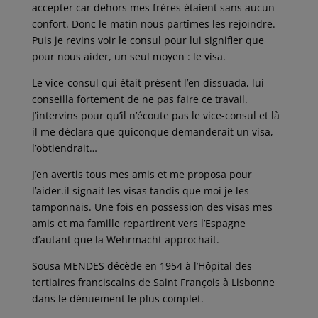
accepter car dehors mes frères étaient sans aucun
confort. Donc le matin nous partîmes les rejoindre.
Puis je revins voir le consul pour lui signifier que
pour nous aider, un seul moyen : le visa.
Le vice-consul qui était présent l’en dissuada, lui
conseilla fortement de ne pas faire ce travail.
J’intervins pour qu’il n’écoute pas le vice-consul et là
il me déclara que quiconque demanderait un visa,
l’obtiendrait…
J’en avertis tous mes amis et me proposa pour
l’aider.il signait les visas tandis que moi je les
tamponnais. Une fois en possession des visas mes
amis et ma famille repartirent vers l’Espagne
d’autant que la Wehrmacht approchait.
Sousa MENDES décède en 1954 à l’Hôpital des
tertiaires franciscains de Saint François à Lisbonne
dans le dénuement le plus complet.