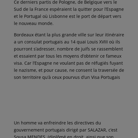
Ce derniers partis de Pologne, de Belgique vers le
Sud de la France espéraient la quitter pour l’Espagne
et le Portugal où Lisbonne est le port de départ vers
le nouveau monde.
Bordeaux étant la plus grande ville sur leur itinéraire
a un consulat portugais au 14 quai Louis XVIII où ils
pourront s’adresser, nombre de juifs se rassemblent
et essaient par tous les moyens d’obtenir ce fameux
visa. Car l’Espagne ne voulant pas de réfugiés fuyant
le nazisme, et pour cause, ne consent la traversée de
son territoire qu’à ceux pourvus d’un Visa Portugais
Un homme va enfreindre les directives du
gouvernement portugais dirigé par SALAZAR, c’est
Sousa MENDES. (diplômé en droit, ainsi que son