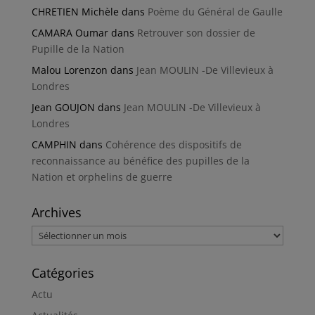
CHRETIEN Michèle
dans
Poème du Général de Gaulle
CAMARA Oumar
dans
Retrouver son dossier de
Pupille de la Nation
Malou Lorenzon
dans
Jean MOULIN -De Villevieux à
Londres
Jean GOUJON
dans
Jean MOULIN -De Villevieux à
Londres
CAMPHIN
dans
Cohérence des dispositifs de
reconnaissance au bénéfice des pupilles de la
Nation et orphelins de guerre
Archives
Archives
Catégories
Actu