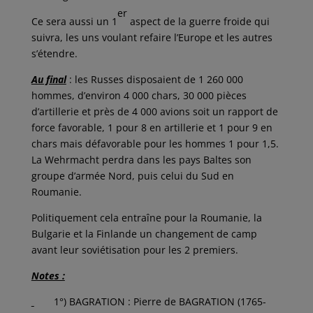
er
Ce sera aussi un 1
aspect de la guerre froide qui
suivra, les uns voulant refaire l’Europe et les autres
s’étendre.
Au final
: les Russes disposaient de 1 260 000
hommes, d’environ 4 000 chars, 30 000 pièces
d’artillerie et près de 4 000 avions soit un rapport de
force favorable, 1 pour 8 en artillerie et 1 pour 9 en
chars mais défavorable pour les hommes 1 pour 1,5.
La Wehrmacht perdra dans les pays Baltes son
groupe d’armée Nord, puis celui du Sud en
Roumanie.
Politiquement cela entraîne pour la Roumanie, la
Bulgarie et la Finlande un changement de camp
avant leur soviétisation pour les 2 premiers.
Notes :
1°) BAGRATION : Pierre de BAGRATION (1765-