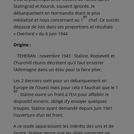
Stalingrad et Koursk, souvent ignorée, le
débarquement en Normandie étant le plus
er
médiatisé et nous concernant au 1
chef. Ce succès
dépasse de loin dans ses proportions et résultats
« Overlord » du 6 juin 1944
Origine :
TEHERAN : novembre 1943 : Staline, Roosevelt et
Churchill réunis décrètent qu’il faut enserrer
l’Allemagne dans un étau pour la faire plier.
Les 2 derniers sont pour un débarquement en
Europe de l’Ouest mais pour cela il faudrait que le 1
er
, Staline ouvre un front à l’Est pour affaiblir le
dispositif ennemi, obligé d’y envoyer quelques
troupes. Staline ayant demandé depuis Juin 1941
l’ouverture d’un tel front.
A ce stade apparaissent les intérêts des uns et de
l’autre, Staline pense que les alliés signeront un