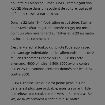
houlette du Maréchal Ernst BUSCH, remplaçant von
KLUGE blessé dans un accident de voiture, qui avait
défait les russes à Barbarossa.
Donc le 22 juin 1944 l’opération est décidée, Staline
et la Stavka (état-major de l’armée rouge) ont mis au
point un plan revanchard sur Hitler et le 23 au matin
les hostilités commencent.
C’est le Maréchal Joukov qui pilote l’opération avec
un avantage indéniable sur les allemands : plus de 2
millions d’hommes contre 500 ou 600 000 côté
allemand, 4000 blindés -à 500, 6000 avions contre
800 et 25000 camions (certains donnés par les USA)
contre 8000.
BUSCH réalise vite que c’est peine perdue, une
défaite est plus que probable, mais craignant Hitler
qui refuse tout recul, comme vers la Berezina à 150
km, de la Wehrmacht il continue à se battre.