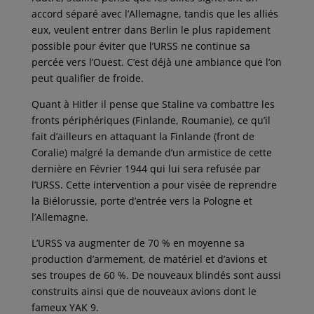
accord séparé avec l’Allemagne, tandis que les alliés
eux, veulent entrer dans Berlin le plus rapidement
possible pour éviter que l’URSS ne continue sa
percée vers l’Ouest. C’est déjà une ambiance que l’on
peut qualifier de froide.
Quant à Hitler il pense que Staline va combattre les
fronts périphériques (Finlande, Roumanie), ce qu’il
fait d’ailleurs en attaquant la Finlande (front de
Coralie) malgré la demande d’un armistice de cette
dernière en Février 1944 qui lui sera refusée par
l’URSS. Cette intervention a pour visée de reprendre
la Biélorussie, porte d’entrée vers la Pologne et
l’Allemagne.
L’URSS va augmenter de 70 % en moyenne sa
production d’armement, de matériel et d’avions et
ses troupes de 60 %. De nouveaux blindés sont aussi
construits ainsi que de nouveaux avions dont le
fameux YAK 9.