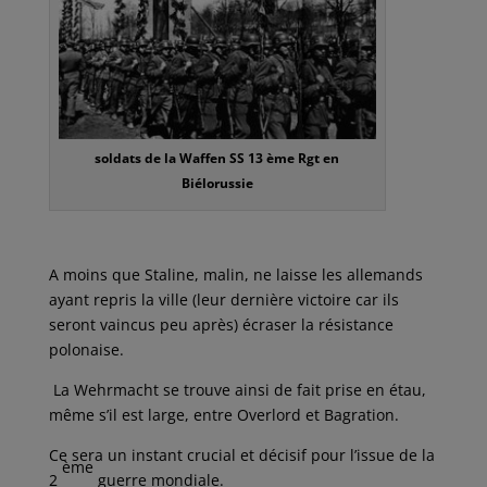
soldats de la Waffen SS 13 ème Rgt en
Biélorussie
A moins que Staline, malin, ne laisse les allemands
ayant repris la ville (leur dernière victoire car ils
seront vaincus peu après) écraser la résistance
polonaise.
La Wehrmacht se trouve ainsi de fait prise en étau,
même s’il est large, entre Overlord et Bagration.
Ce sera un instant crucial et décisif pour l’issue de la
ème
2
guerre mondiale.