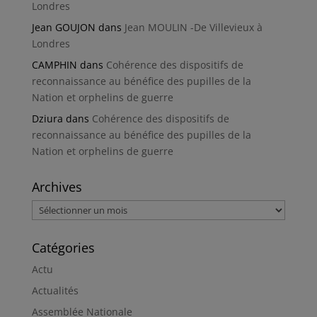
Londres
Jean GOUJON
dans
Jean MOULIN -De Villevieux à
Londres
CAMPHIN
dans
Cohérence des dispositifs de
reconnaissance au bénéfice des pupilles de la
Nation et orphelins de guerre
Dziura
dans
Cohérence des dispositifs de
reconnaissance au bénéfice des pupilles de la
Nation et orphelins de guerre
Archives
Archives
Catégories
Actu
Actualités
Assemblée Nationale