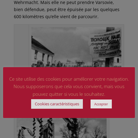
Wehrmacht. Mais elle ne peut prendre Varsovie,
bien défendue, peut être épuisée par les quelques
600 kilomètres qu’elle vient de parcourir.
Ce site utilise des cookies pour améliorer votre navigation.
Nous supposerons que cela vous convient, mais vous
pouvez quitter si vous le souhaitez.
soldats de l’armée rouge en Biélorussie
Cookies caractéristiques
Accepter