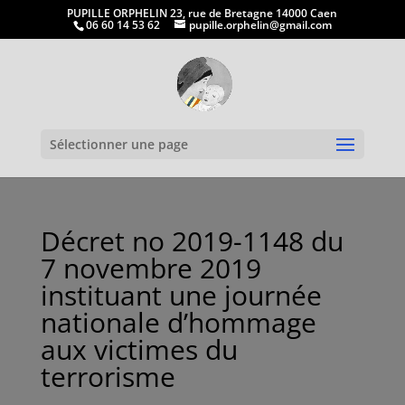
PUPILLE ORPHELIN 23, rue de Bretagne 14000 Caen
06 60 14 53 62
pupille.orphelin@gmail.com
Ouvrir la
Sélectionner une page
Décret no 2019-1148 du
7 novembre 2019
instituant une journée
nationale d’hommage
aux victimes du
terrorisme