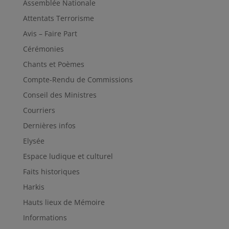
Assemblée Nationale
Attentats Terrorisme
Avis – Faire Part
Cérémonies
Chants et Poèmes
Compte-Rendu de Commissions
Conseil des Ministres
Courriers
Dernières infos
Elysée
Espace ludique et culturel
Faits historiques
Harkis
Hauts lieux de Mémoire
Informations