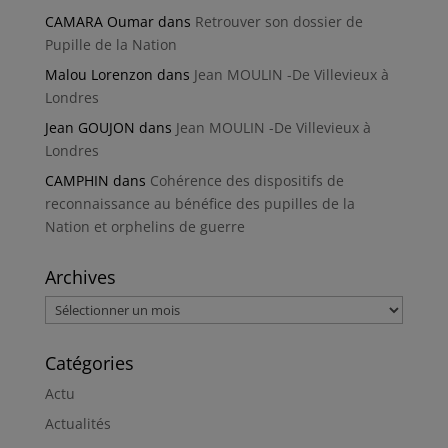
CAMARA Oumar
dans
Retrouver son dossier de
Pupille de la Nation
Malou Lorenzon
dans
Jean MOULIN -De Villevieux à
Londres
Jean GOUJON
dans
Jean MOULIN -De Villevieux à
Londres
CAMPHIN
dans
Cohérence des dispositifs de
reconnaissance au bénéfice des pupilles de la
Nation et orphelins de guerre
Archives
Archives
Catégories
Actu
Actualités