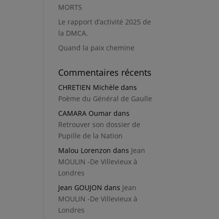
MORTS
Le rapport d’activité 2025 de
la DMCA.
Quand la paix chemine
Commentaires récents
CHRETIEN Michèle
dans
Poème du Général de Gaulle
CAMARA Oumar
dans
Retrouver son dossier de
Pupille de la Nation
Malou Lorenzon
dans
Jean
MOULIN -De Villevieux à
Londres
Jean GOUJON
dans
Jean
MOULIN -De Villevieux à
Londres