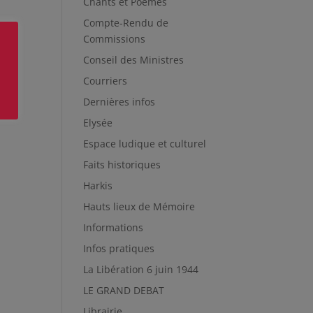
Chants et Poèmes
Compte-Rendu de
Commissions
Conseil des Ministres
Courriers
Dernières infos
Elysée
Espace ludique et culturel
Faits historiques
Harkis
Hauts lieux de Mémoire
Informations
Infos pratiques
La Libération 6 juin 1944
LE GRAND DEBAT
Librairie