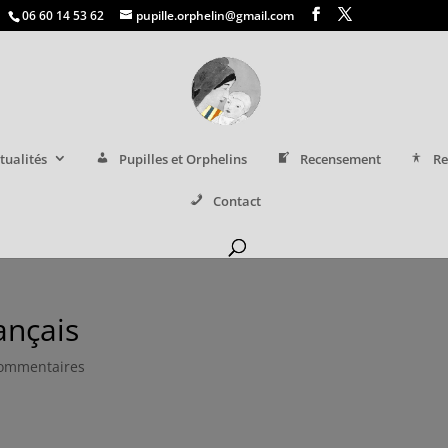
06 60 14 53 62
pupille.orphelin@gmail.com
tualités
Pupilles et Orphelins
Recensement
Re
Contact
ançais
commentaires