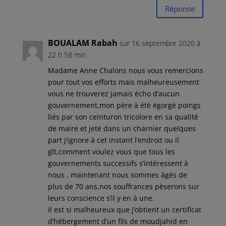
Réponse
BOUALAM Rabah
sur 16 septembre 2020 à
22 h 58 min
Madame Anne Chalons nous vous remercions
pour tout vos efforts mais malheureusement
vous ne trouverez jamais écho d’aucun
gouvernement,mon père à été égorgé poings
liés par son ceinturon tricolore en sa qualité
de maire et jeté dans un charnier quelques
part j’ignore à cet instant l’endroit ou il
gît,comment voulez vous que tous les
gouvernements successifs s’intéressent à
nous , maintenant nous sommes âgés de
plus de 70 ans,nos souffrances pèserons sur
leurs conscience s’il y en à une.
Il est si malheureux que j’obtient un certificat
d’hébergement d’un fils de moudjahid en