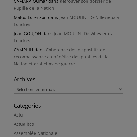
CAMARA Oumar
dans
Retrouver son dossier de
Pupille de la Nation
Malou Lorenzon
dans
Jean MOULIN -De Villevieux à
Londres
Jean GOUJON
dans
Jean MOULIN -De Villevieux à
Londres
CAMPHIN
dans
Cohérence des dispositifs de
reconnaissance au bénéfice des pupilles de la
Nation et orphelins de guerre
Archives
Archives
Catégories
Actu
Actualités
Assemblée Nationale