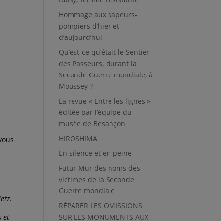
Hommage aux sapeurs-
pompiers d’hier et
d’aujourd’hui
Qu’est-ce qu’était le Sentier
des Passeurs, durant la
Seconde Guerre mondiale, à
Moussey ?
La revue « Entre les lignes »
éditée par l’équipe du
musée de Besançon
HIROSHIMA
 vous
En silence et en peine
Futur Mur des noms des
victimes de la Seconde
Guerre mondiale
etz.
RÉPARER LES OMISSIONS
s et
SUR LES MONUMENTS AUX