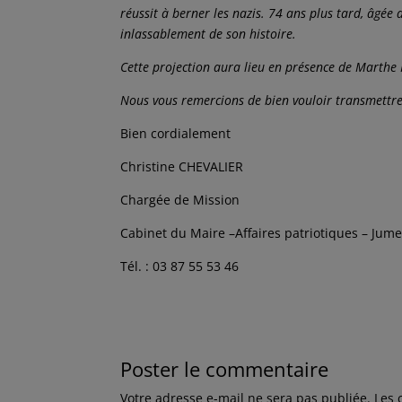
réussit à berner les nazis. 74 ans plus tard, âgée
inlassablement de son histoire.
Cette projection aura lieu en présence de Marth
Nous vous remercions de bien vouloir transmettre
Bien cordialement
Christine CHEVALIER
Chargée de Mission
Cabinet du Maire –Affaires patriotiques – Jume
Tél. : 03 87 55 53 46
Poster le commentaire
Votre adresse e-mail ne sera pas publiée.
Les 