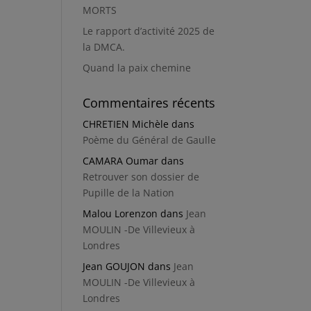
MORTS
Le rapport d’activité 2025 de
la DMCA.
Quand la paix chemine
Commentaires récents
CHRETIEN Michèle
dans
Poème du Général de Gaulle
CAMARA Oumar
dans
Retrouver son dossier de
Pupille de la Nation
Malou Lorenzon
dans
Jean
MOULIN -De Villevieux à
Londres
Jean GOUJON
dans
Jean
MOULIN -De Villevieux à
Londres