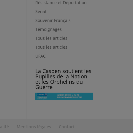
Résistance et Déportation
Sénat
Souvenir Français
Témoignages
Tous les articles
Tous les articles
UFAC
La Casden soutient les
Pupilles de la Nation
et les Orphelins du
Guerre
alité
Mentions légales
Contact