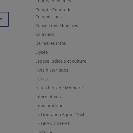
Chants et Poèmes
Compte-Rendu de
Commissions
Conseil des Ministres
Courriers
Dernières infos
Elysée
Espace ludique et culturel
Faits historiques
Harkis
Hauts lieux de Mémoire
Informations
Infos pratiques
La Libération 6 juin 1944
LE GRAND DEBAT
Librairie