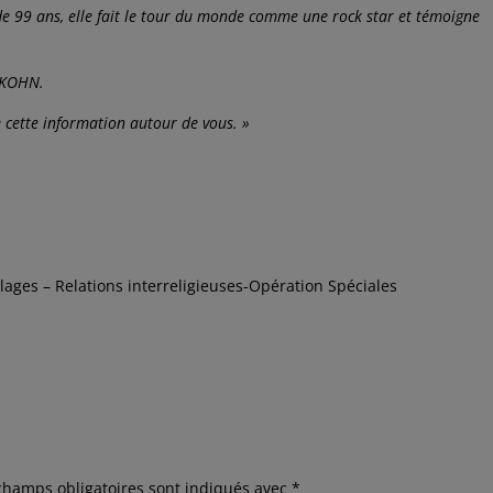
 de 99 ans, elle fait le tour du monde comme une rock star et témoigne
e KOHN.
 cette information autour de vous. »
lages – Relations interreligieuses-Opération Spéciales
champs obligatoires sont indiqués avec
*