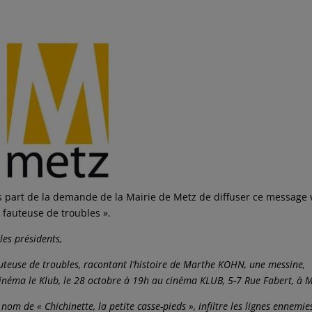
is part de la demande de la Mairie de Metz de diffuser ce message
a fauteuse de troubles ».
es présidents,
auteuse de troubles, racontant l’histoire de Marthe KOHN, une messine,
inéma le Klub, le 28 octobre à 19h au cinéma KLUB, 5-7 Rue Fabert, à M
 de « Chichinette, la petite casse-pieds », infiltre les lignes ennemie