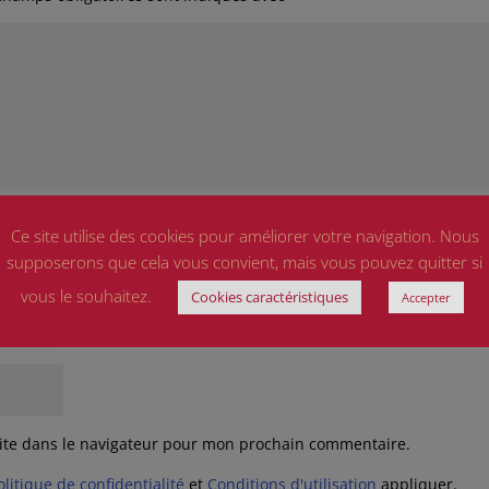
Ce site utilise des cookies pour améliorer votre navigation. Nous
supposerons que cela vous convient, mais vous pouvez quitter si
vous le souhaitez.
Cookies caractéristiques
Accepter
ite dans le navigateur pour mon prochain commentaire.
olitique de confidentialité
et
Conditions d'utilisation
appliquer.