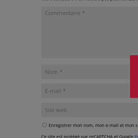
Enregistrer mon nom, mon e-mail et mon s
Ce site est protégé par reCAPTCHA et Google
P