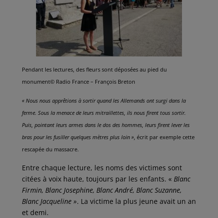
Pendant les lectures, des fleurs sont déposées au pied du
monument© Radio France – François Breton
« Nous nous apprêtions à sortir quand les Allemands ont surgi dans la
ferme. Sous la menace de leurs mitraillettes, ils nous firent tous sortir.
Puis, pointant leurs armes dans le dos des hommes, leurs firent lever les
bras pour les fusiller quelques mètres plus loin »
, écrit par exemple cette
rescapée du massacre.
Entre chaque lecture, les noms des victimes sont
citées à voix haute, toujours par les enfants. «
Blanc
Firmin, Blanc Josephine, Blanc André, Blanc Suzanne,
Blanc Jacqueline »
. La victime la plus jeune avait un an
et demi.