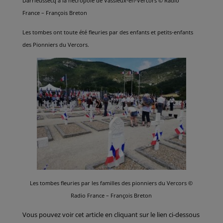
Darrieussecq à la nécropole de Vassieux-en-Vercors © Radio
France – François Breton
Les tombes ont toute été fleuries par des enfants et petits-enfants
des Pionniers du Vercors.
Les tombes fleuries par les familles des pionniers du Vercors ©
Radio France – François Breton
Vous pouvez voir cet article en cliquant sur le lien ci-dessous