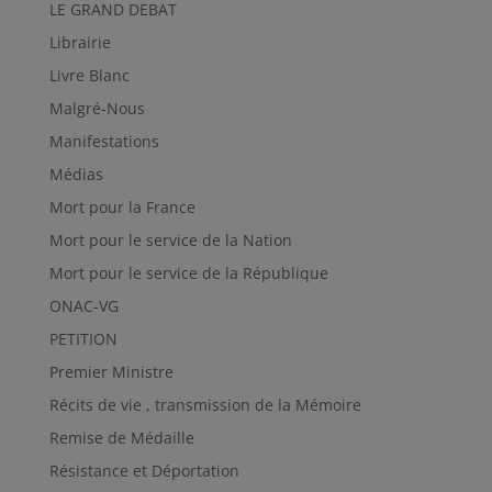
LE GRAND DEBAT
Librairie
Livre Blanc
Malgré-Nous
Manifestations
Médias
Mort pour la France
Mort pour le service de la Nation
Mort pour le service de la République
ONAC-VG
PETITION
Premier Ministre
Récits de vie , transmission de la Mémoire
Remise de Médaille
Résistance et Déportation