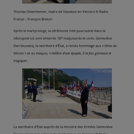
Thomas Ottenheimer, maire de Vassieux-en-Vercors © Radio
France – François Breton
Après le martyrologe, la cérémonie s’est poursuivie dans la
nécropole où sont enterrés 187 maquisards et civils. Geneviève
Darrieussecq, la secrétaire d’État, a rendu hommage aux «
héros du
Vercors
» et au maquis, «
théâtre d’une épopée, à la fois glorieuse et
tragique
« .
La secrétaire d’Etat auprès de la ministre des Armées Geneviève