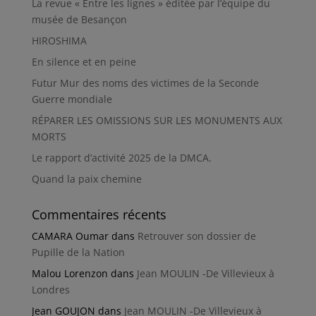
La revue « Entre les lignes » éditée par l’équipe du
musée de Besançon
HIROSHIMA
En silence et en peine
Futur Mur des noms des victimes de la Seconde
Guerre mondiale
RÉPARER LES OMISSIONS SUR LES MONUMENTS AUX
MORTS
Le rapport d’activité 2025 de la DMCA.
Quand la paix chemine
Commentaires récents
CAMARA Oumar
dans
Retrouver son dossier de
Pupille de la Nation
Malou Lorenzon
dans
Jean MOULIN -De Villevieux à
Londres
Jean GOUJON
dans
Jean MOULIN -De Villevieux à