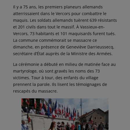
Il y a 75 ans, les premiers planeurs allemands
atterrissaient dans le Vercors pour combattre le
maquis. Les soldats allemands tuèrent 639 résistants
et 201 civils dans tout le massif. À Vassieux-en-
Vercors, 73 habitants et 101 maquisards furent tués.
La commune commémorait se massacre ce
dimanche, en présence de Geneviève Darrieussecq,
secrétaire d’État auprès de la Ministre des Armées.
La cérémonie a débuté en milieu de matinée face au
martyrologe, où sont gravés les noms des 73
victimes. Tour à tour, des enfants du village
prennent la parole. Ils lisent les témoignages de
rescapés du massacre.