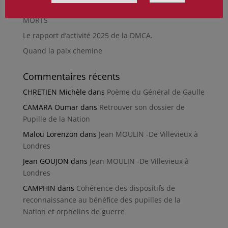
RÉPARER LES OMISSIONS SUR LES MONUMENTS AUX
MORTS
Le rapport d’activité 2025 de la DMCA.
Quand la paix chemine
Commentaires récents
CHRETIEN Michèle
dans
Poème du Général de Gaulle
CAMARA Oumar
dans
Retrouver son dossier de
Pupille de la Nation
Malou Lorenzon
dans
Jean MOULIN -De Villevieux à
Londres
Jean GOUJON
dans
Jean MOULIN -De Villevieux à
Londres
CAMPHIN
dans
Cohérence des dispositifs de
reconnaissance au bénéfice des pupilles de la
Nation et orphelins de guerre