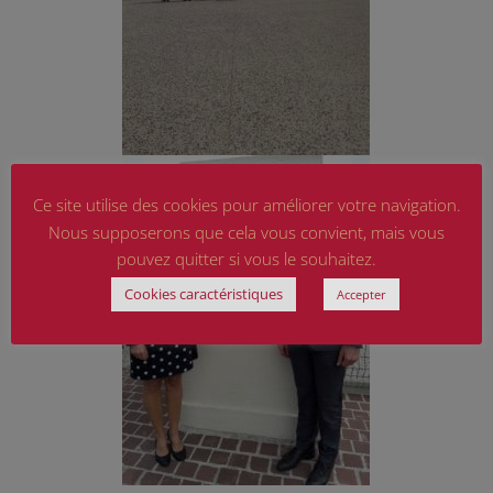
Ce site utilise des cookies pour améliorer votre navigation.
Nous supposerons que cela vous convient, mais vous
pouvez quitter si vous le souhaitez.
Cookies caractéristiques
Accepter