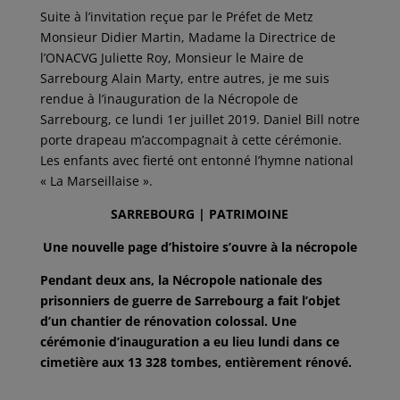
Suite à l’invitation reçue par le Préfet de Metz
Monsieur Didier Martin, Madame la Directrice de
l’ONACVG Juliette Roy, Monsieur le Maire de
Sarrebourg Alain Marty, entre autres, je me suis
rendue à l’inauguration de la Nécropole de
Sarrebourg, ce lundi 1er juillet 2019. Daniel Bill notre
porte drapeau m’accompagnait à cette cérémonie.
Les enfants avec fierté ont entonné l’hymne national
« La Marseillaise ».
SARREBOURG | PATRIMOINE
Une nouvelle page d’histoire s’ouvre à la nécropole
Pendant deux ans, la Nécropole nationale des
prisonniers de guerre de Sarrebourg a fait l’objet
d’un chantier de rénovation colossal. Une
cérémonie d’inauguration a eu lieu lundi dans ce
cimetière aux 13 328 tombes, entièrement rénové.