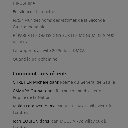
HIROSHIMA
En silence et en peine
Futur Mur des noms des victimes de la Seconde
Guerre mondiale
RÉPARER LES OMISSIONS SUR LES MONUMENTS AUX
MORTS
Le rapport d’activité 2025 de la DMCA.
Quand la paix chemine
Commentaires récents
CHRETIEN Michèle
dans
Poème du Général de Gaulle
CAMARA Oumar
dans
Retrouver son dossier de
Pupille de la Nation
Malou Lorenzon
dans
Jean MOULIN -De Villevieux à
Londres
Jean GOUJON
dans
Jean MOULIN -De Villevieux à
Londres