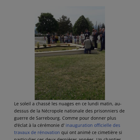
Le soleil a chassé les nuages en ce lundi matin, au-
dessus de la Nécropole nationale des prisonniers de
guerre de Sarrebourg. Comme pour donner plus
d’éclat à la cérémonie d’
inauguration officielle des
travaux de rénovation
qui ont animé ce cimetière si
particulier ces deux dernières années. Un chantier