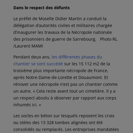
Dans le respect des défunts
Le préfet de Moselle Didier Martin a conduit la
délégation d’autorités civiles et militaires chargée
d’inaugurer les travaux de la Nécropole nationale
des prisonniers de guerre de Sarrebourg. Photo RL
/Laurent MAMI
Pendant deux ans,
les différentes phases du
chantier se sont succédé
sur les 15 112 m2 de la
troisième plus importante nécropole de France,
après Notre-Dame-de-Lorette et Douaumont. Et
rénover une nécropole n’est pas un chantier comme
un autre. « Cela reste avant tout un cimetière. Il y a
un respect absolu à observer par rapport aux corps
inhumés ici. »
Les socles en béton sur lesquels reposent les croix
ou stèles des 13 328 tombes alignées ont été
consolidés ou remplacés. Les entreprises mandatées