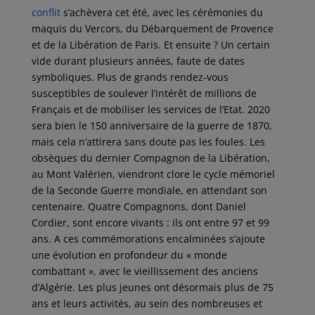
conflit
s’achèvera cet été, avec les cérémonies du
maquis du Vercors, du Débarquement de Provence
et de la Libération de Paris. Et ensuite ? Un certain
vide durant plusieurs années, faute de dates
symboliques. Plus de grands rendez-vous
susceptibles de soulever l’intérêt de millions de
Français et de mobiliser les services de l’Etat. 2020
sera bien le 150 anniversaire de la guerre de 1870,
mais cela n’attirera sans doute pas les foules. Les
obsèques du dernier Compagnon de la Libération,
au Mont Valérien, viendront clore le cycle mémoriel
de la Seconde Guerre mondiale, en attendant son
centenaire. Quatre Compagnons, dont Daniel
Cordier, sont encore vivants : ils ont entre 97 et 99
ans. A ces commémorations encalminées s’ajoute
une évolution en profondeur du « monde
combattant », avec le vieillissement des anciens
d’Algérie. Les plus jeunes ont désormais plus de 75
ans et leurs activités, au sein des nombreuses et