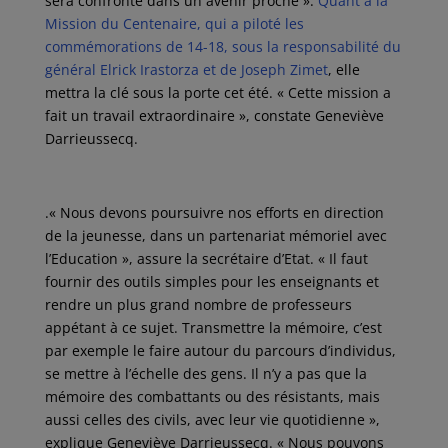
sera confronté dans un avenir proche ».
Quant à la
Mission du Centenaire, qui a piloté les
commémorations de 14-18, sous la responsabilité du
général Elrick Irastorza et de Joseph Zimet
, elle
mettra la clé sous la porte cet été. « Cette mission a
fait un travail extraordinaire », constate Geneviève
Darrieussecq.
.« Nous devons poursuivre nos efforts en direction
de la jeunesse, dans un partenariat mémoriel avec
l’Education », assure la secrétaire d’Etat. « Il faut
fournir des outils simples pour les enseignants et
rendre un plus grand nombre de professeurs
appétant à ce sujet. Transmettre la mémoire, c’est
par exemple le faire autour du parcours d’individus,
se mettre à l’échelle des gens. Il n’y a pas que la
mémoire des combattants ou des résistants, mais
aussi celles des civils, avec leur vie quotidienne »,
explique Geneviève Darrieussecq. « Nous pouvons