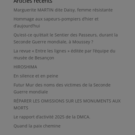
Articles récents
Marguerite MARTIN dite Daisy, femme résistante
Hommage aux sapeurs-pompiers d’hier et
d’aujourd’hui
Qu’est-ce qu’était le Sentier des Passeurs, durant la
Seconde Guerre mondiale, à Moussey ?
La revue « Entre les lignes » éditée par l’équipe du
musée de Besançon
HIROSHIMA
En silence et en peine
Futur Mur des noms des victimes de la Seconde
Guerre mondiale
RÉPARER LES OMISSIONS SUR LES MONUMENTS AUX
MORTS
Le rapport d’activité 2025 de la DMCA.
Quand la paix chemine