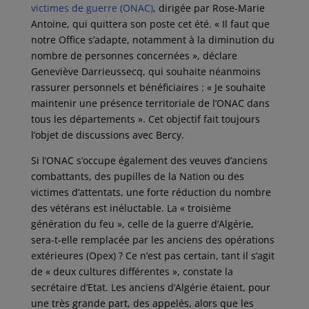
victimes de guerre (ONAC)
, dirigée par Rose-Marie
Antoine, qui quittera son poste cet été. « Il faut que
notre Office s’adapte, notamment à la diminution du
nombre de personnes concernées », déclare
Geneviève Darrieussecq, qui souhaite néanmoins
rassurer personnels et bénéficiaires : « Je souhaite
maintenir une présence territoriale de l’ONAC dans
tous les départements ». Cet objectif fait toujours
l’objet de discussions avec Bercy.
Si l’ONAC s’occupe également des veuves d’anciens
combattants, des pupilles de la Nation ou des
victimes d’attentats, une forte réduction du nombre
des vétérans est inéluctable. La « troisième
génération du feu », celle de la guerre d’Algérie,
sera-t-elle remplacée par les anciens des opérations
extérieures (Opex) ? Ce n’est pas certain, tant il s’agit
de « deux cultures différentes », constate la
secrétaire d’Etat. Les anciens d’Algérie étaient, pour
une très grande part, des appelés, alors que les