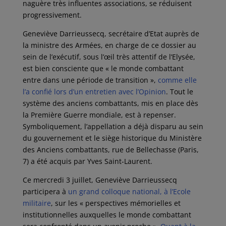
naguère très influentes associations, se réduisent
progressivement.
Geneviève Darrieussecq, secrétaire d’Etat auprès de
la ministre des Armées, en charge de ce dossier au
sein de l’exécutif, sous l’œil très attentif de l’Elysée,
est bien consciente que « le monde combattant
entre dans une période de transition »,
comme elle
l’a confié lors d’un entretien avec l’Opinion
. Tout le
système des anciens combattants, mis en place dès
la Première Guerre mondiale, est à repenser.
Symboliquement, l’appellation a déjà disparu au sein
du gouvernement et le siège historique du Ministère
des Anciens combattants, rue de Bellechasse (Paris,
7) a été acquis par Yves Saint-Laurent.
Ce mercredi 3 juillet, Geneviève Darrieussecq
participera à
un grand colloque national, à l’Ecole
militaire
, sur les « perspectives mémorielles et
institutionnelles auxquelles le monde combattant