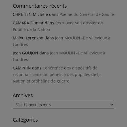
Commentaires récents
CHRETIEN Michèle
dans
Poème du Général de Gaulle
CAMARA Oumar
dans
Retrouver son dossier de
Pupille de la Nation
Malou Lorenzon
dans
Jean MOULIN -De Villevieux à
Londres
Jean GOUJON
dans
Jean MOULIN -De Villevieux à
Londres
CAMPHIN
dans
Cohérence des dispositifs de
reconnaissance au bénéfice des pupilles de la
Nation et orphelins de guerre
Archives
Archives
Catégories