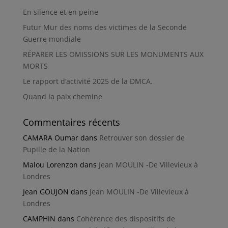
En silence et en peine
Futur Mur des noms des victimes de la Seconde
Guerre mondiale
RÉPARER LES OMISSIONS SUR LES MONUMENTS AUX
MORTS
Le rapport d’activité 2025 de la DMCA.
Quand la paix chemine
Commentaires récents
CAMARA Oumar
dans
Retrouver son dossier de
Pupille de la Nation
Malou Lorenzon
dans
Jean MOULIN -De Villevieux à
Londres
Jean GOUJON
dans
Jean MOULIN -De Villevieux à
Londres
CAMPHIN
dans
Cohérence des dispositifs de