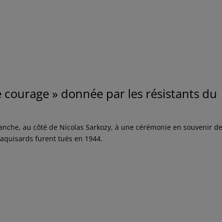
e courage » donnée par les résistants du
manche, au côté de Nicolas Sarkozy, à une cérémonie en souvenir d
aquisards furent tués en 1944.