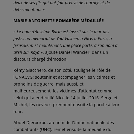
deux de ses fils qui ont fait preuve de courage et de
détermination. »
MARIE-ANTOINETTE POMARÈDE MÉDAILLÉE
« Le nom d’Anselme Barin est inscrit sur le mur des
justes au mémorial de Yad Vashem à Nice, à Paris, à
Jérusalem; et maintenant, une place portera son nom à
Breil-sur-Roya »
, ajoute Daniel Wancier, dans un
discours chargé d’émotion.
Rémy Giacchero, de son côté, souligne le rôle de
l’ONACVG: soutenir et accompagner les victimes et
orphelins de guerre, mais aussi, et
malheureusement, les victimes d’attentat comme
celui qui a endeuillé Nice le 14 juillet 2016. Serge et
Michel, les neveux, prennent ensuite la parole à leur
tour.
Abdel Djerourou, au nom de l’Union nationale des
combattants (UNC), remet ensuite la médaille du