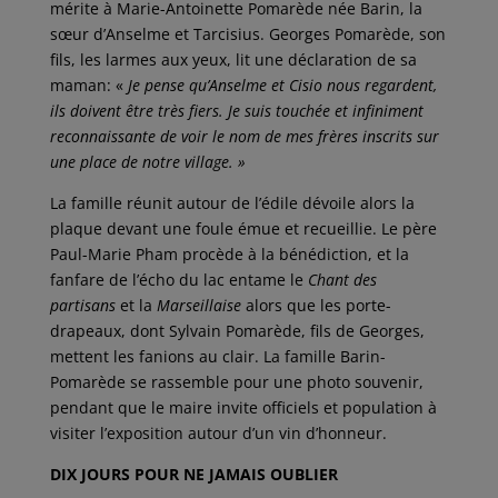
mérite à Marie-Antoinette Pomarède née Barin, la
sœur d’Anselme et Tarcisius. Georges Pomarède, son
fils, les larmes aux yeux, lit une déclaration de sa
maman: «
Je pense qu’Anselme et Cisio nous regardent,
ils doivent être très fiers. Je suis touchée et infiniment
reconnaissante de voir le nom de mes frères inscrits sur
une place de notre village. »
La famille réunit autour de l’édile dévoile alors la
plaque devant une foule émue et recueillie. Le père
Paul-Marie Pham procède à la bénédiction, et la
fanfare de l’écho du lac entame le
Chant des
partisans
et la
Marseillaise
alors que les porte-
drapeaux, dont Sylvain Pomarède, fils de Georges,
mettent les fanions au clair. La famille Barin-
Pomarède se rassemble pour une photo souvenir,
pendant que le maire invite officiels et population à
visiter l’exposition autour d’un vin d’honneur.
DIX JOURS POUR NE JAMAIS OUBLIER