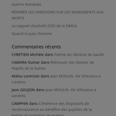
Guerre mondiale
RÉPARER LES OMISSIONS SUR LES MONUMENTS AUX
MORTS
Le rapport d’activité 2025 de la DMCA.
Quand la paix chemine
Commentaires récents
CHRETIEN Michèle
dans
Poème du Général de Gaulle
CAMARA Oumar
dans
Retrouver son dossier de
Pupille de la Nation
Malou Lorenzon
dans
Jean MOULIN -De Villevieux à
Londres
Jean GOUJON
dans
Jean MOULIN -De Villevieux à
Londres
CAMPHIN
dans
Cohérence des dispositifs de
reconnaissance au bénéfice des pupilles de la
Nation et orphelins de guerre