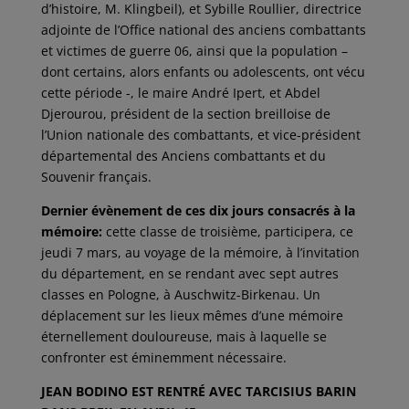
d’histoire, M. Klingbeil), et Sybille Roullier, directrice
adjointe de l’Office national des anciens combattants
et victimes de guerre 06, ainsi que la population –
dont certains, alors enfants ou adolescents, ont vécu
cette période -, le maire André Ipert, et Abdel
Djerourou, président de la section breilloise de
l’Union nationale des combattants, et vice-président
départemental des Anciens combattants et du
Souvenir français.
Dernier évènement de ces dix jours consacrés à la
mémoire:
cette classe de troisième, participera, ce
jeudi 7 mars, au voyage de la mémoire, à l’invitation
du département, en se rendant avec sept autres
classes en Pologne, à Auschwitz-Birkenau. Un
déplacement sur les lieux mêmes d’une mémoire
éternellement douloureuse, mais à laquelle se
confronter est éminemment nécessaire.
JEAN BODINO EST RENTRÉ AVEC TARCISIUS BARIN