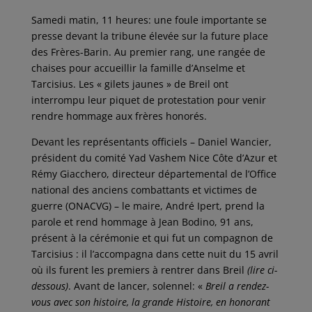
Samedi matin, 11 heures: une foule importante se
presse devant la tribune élevée sur la future place
des Frères-Barin. Au premier rang, une rangée de
chaises pour accueillir la famille d’Anselme et
Tarcisius. Les « gilets jaunes » de Breil ont
interrompu leur piquet de protestation pour venir
rendre hommage aux frères honorés.
Devant les représentants officiels – Daniel Wancier,
président du comité Yad Vashem Nice Côte d’Azur et
Rémy Giacchero, directeur départemental de l’Office
national des anciens combattants et victimes de
guerre (ONACVG) – le maire, André Ipert, prend la
parole et rend hommage à Jean Bodino, 91 ans,
présent à la cérémonie et qui fut un compagnon de
Tarcisius : il l’accompagna dans cette nuit du 15 avril
où ils furent les premiers à rentrer dans Breil
(lire ci-
dessous)
. Avant de lancer, solennel: «
Breil a rendez-
vous avec son histoire, la grande Histoire, en honorant