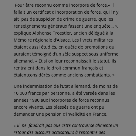
Pour être reconnu comme incorporé de force,« il
fallait un certificat d’incorporation de force, qu’il n’y
ait pas de suspicion de crime de guerre, que les
renseignements généraux fassent une enquête… »,
explique Alphonse Troestler, ancien délégué à la
Mémoire régionale d’Alsace. Les livrets militaires
étaient aussi étudiés, en quête de promotions qui
auraient témoigné d’un zèle suspect sous uniforme
allemand. « Et si on leur reconnaissait le statut, ils
rentraient dans le droit commun français et
étaientconsidérés comme anciens combattants. »
Une indemnisation de l’Etat allemand, de moins de
10 000 francs par personne, a été versée dans les
années 1980 aux incorporés de force reconnus
encore vivants. Les blessés de guerre ont pu
demander une pension d’invalidité en France.
« Il ne faudrait pas que cette controverse alimente un
retour des discours accusateurs à l’encontre des