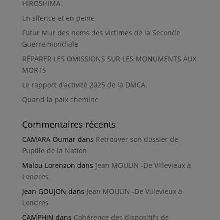
HIROSHIMA
En silence et en peine
Futur Mur des noms des victimes de la Seconde
Guerre mondiale
RÉPARER LES OMISSIONS SUR LES MONUMENTS AUX
MORTS
Le rapport d’activité 2025 de la DMCA.
Quand la paix chemine
Commentaires récents
CAMARA Oumar
dans
Retrouver son dossier de
Pupille de la Nation
Malou Lorenzon
dans
Jean MOULIN -De Villevieux à
Londres
Jean GOUJON
dans
Jean MOULIN -De Villevieux à
Londres
CAMPHIN
dans
Cohérence des dispositifs de