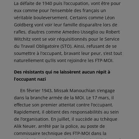
La défaite de 1940 puis l’occupation, vont être pour
eux comme pour l’ensemble des français un
véritable bouleversement. Certains comme Léon
Goldberg vont voir leur famille disparaître lors de
rafles, d’autres comme Amedeo Usseglio ou Robert
Witchitz vont se voir réquisitionnés pour le Service
du Travail Obligatoire (STO). Ainsi, refusant de se
soumettre à l’occupant, bravant leur peur, s’est tout
naturellement qu’ils vont rejoindre les FTP-MOI.
Des résistants qui ne laissèrent aucun répit à
l’occupant nazi
En février 1943, Missak Manouchian s’engage
dans la branche armée de la MOI. Le 17 mars, il
effectue son premier attentat contre l’occupant.
Rapidement, il obtient des responsabilités au sein
de l’organisation. En juillet, il succède au tchèque
Alik Neuer, arrêté par la police, au poste de
commissaire technique des FTP-MOI dans la