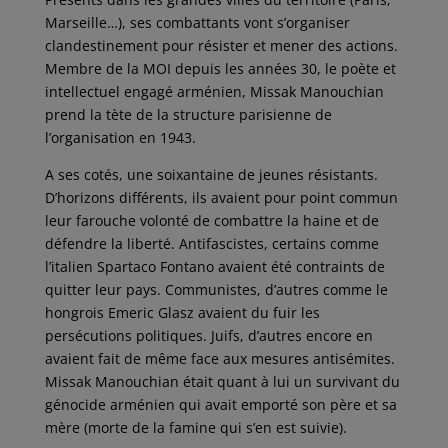
Marseille…), ses combattants vont s’organiser
clandestinement pour résister et mener des actions.
Membre de la MOI depuis les années 30, le poète et
intellectuel engagé arménien, Missak Manouchian
prend la tète de la structure parisienne de
l’organisation en 1943.
A ses cotés, une soixantaine de jeunes résistants.
D’horizons différents, ils avaient pour point commun
leur farouche volonté de combattre la haine et de
défendre la liberté. Antifascistes, certains comme
l’italien Spartaco Fontano avaient été contraints de
quitter leur pays. Communistes, d’autres comme le
hongrois Emeric Glasz avaient du fuir les
persécutions politiques. Juifs, d’autres encore en
avaient fait de même face aux mesures antisémites.
Missak Manouchian était quant à lui un survivant du
génocide arménien qui avait emporté son père et sa
mère (morte de la famine qui s’en est suivie).