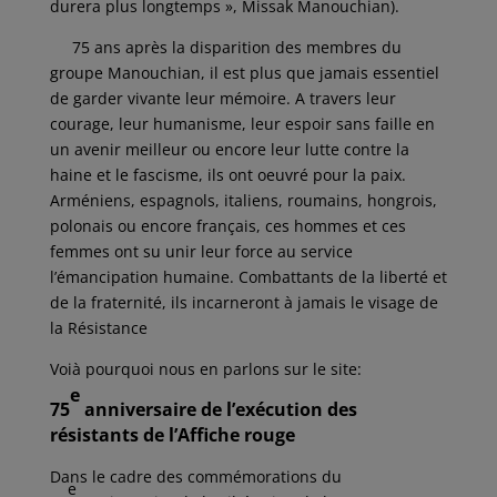
durera plus longtemps », Missak Manouchian).
75 ans après la disparition des membres du
groupe Manouchian, il est plus que jamais essentiel
de garder vivante leur mémoire. A travers leur
courage, leur humanisme, leur espoir sans faille en
un avenir meilleur ou encore leur lutte contre la
haine et le fascisme, ils ont oeuvré pour la paix.
Arméniens, espagnols, italiens, roumains, hongrois,
polonais ou encore français, ces hommes et ces
femmes ont su unir leur force au service
l’émancipation humaine. Combattants de la liberté et
de la fraternité, ils incarneront à jamais le visage de
la Résistance
Voià pourquoi nous en parlons sur le site:
e
75
anniversaire de l’exécution des
résistants de l’Affiche rouge
Dans le cadre des commémorations du
e