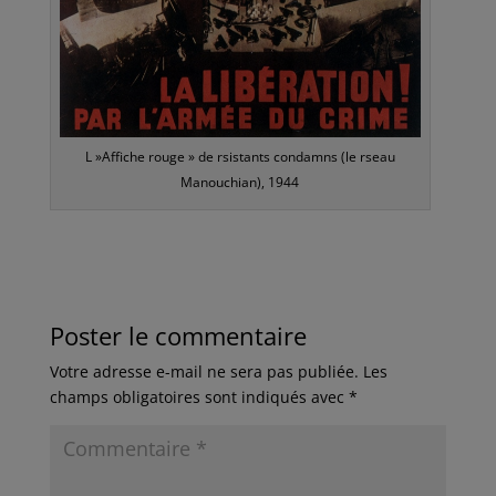
L »Affiche rouge » de rsistants condamns (le rseau
Manouchian), 1944
Poster le commentaire
Votre adresse e-mail ne sera pas publiée.
Les
champs obligatoires sont indiqués avec
*