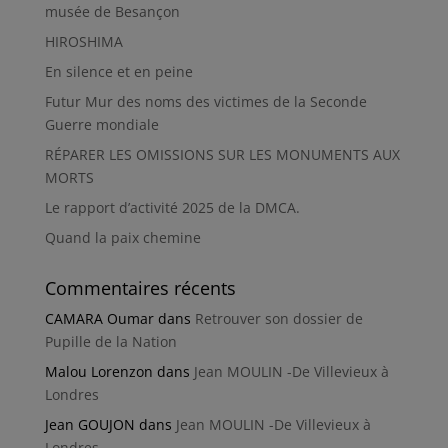
musée de Besançon
HIROSHIMA
En silence et en peine
Futur Mur des noms des victimes de la Seconde
Guerre mondiale
RÉPARER LES OMISSIONS SUR LES MONUMENTS AUX
MORTS
Le rapport d’activité 2025 de la DMCA.
Quand la paix chemine
Commentaires récents
CAMARA Oumar
dans
Retrouver son dossier de
Pupille de la Nation
Malou Lorenzon
dans
Jean MOULIN -De Villevieux à
Londres
Jean GOUJON
dans
Jean MOULIN -De Villevieux à
Londres