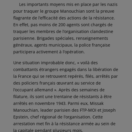
Les importants moyens mis en place par les nazis
pour traquer le groupe Manouchian sont la preuve
flagrante de l’efficacité des actions de la résistance.
En effet, pas moins de 200 agents sont chargés de
traquer les membres de l’organisation clandestine
parisienne. Brigades spéciales, renseignements
généraux, agents municipaux, la police française
participera activement à l’opération.
Une situation improbable donc, « voilà des
combattants étrangers engagés dans la libération de
la France qui se retrouvent repérés, filés, arrêtés par
des policiers français œuvrant au service de
l’occupant allemand ». Après des semaines de
filature, ils sont une trentaine de résistants à être
arrêtés en novembre 1943. Parmi eux, Missak
Manouchian, leader parisien des FTP-MOI et Joseph
Epstein, chef régional de l’organisation. Cette
arrestation met fin à la résistance armée au sein de
la capitale pendant plusieurs mois.