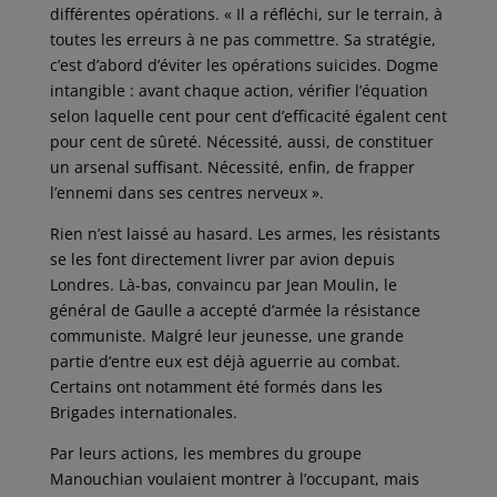
différentes opérations. « Il a réfléchi, sur le terrain, à
toutes les erreurs à ne pas commettre. Sa stratégie,
c’est d’abord d’éviter les opérations suicides. Dogme
intangible : avant chaque action, vérifier l’équation
selon laquelle cent pour cent d’efficacité égalent cent
pour cent de sûreté. Nécessité, aussi, de constituer
un arsenal suffisant. Nécessité, enfin, de frapper
l’ennemi dans ses centres nerveux ».
Rien n’est laissé au hasard. Les armes, les résistants
se les font directement livrer par avion depuis
Londres. Là-bas, convaincu par Jean Moulin, le
général de Gaulle a accepté d’armée la résistance
communiste. Malgré leur jeunesse, une grande
partie d‘entre eux est déjà aguerrie au combat.
Certains ont notamment été formés dans les
Brigades internationales.
Par leurs actions, les membres du groupe
Manouchian voulaient montrer à l’occupant, mais