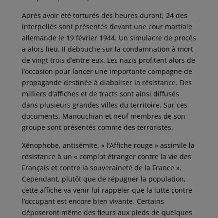
Après avoir été torturés des heures durant, 24 des
interpellés sont présentés devant une cour martiale
allemande le 19 février 1944. Un simulacre de procès
a alors lieu. Il débouche sur la condamnation à mort
de vingt trois d’entre eux. Les nazis profitent alors de
l’occasion pour lancer une importante campagne de
propagande destinée à diaboliser la résistance. Des
milliers d’affiches et de tracts sont ainsi diffusés
dans plusieurs grandes villes du territoire. Sur ces
documents, Manouchian et neuf membres de son
groupe sont présentés comme des terroristes.
Xénophobe, antisémite, « l’Affiche rouge » assimile la
résistance à un « complot étranger contre la vie des
Français et contre la souveraineté de la France ».
Cependant, plutôt que de répugner la population,
cette affiche va venir lui rappeler que la lutte contre
l’occupant est encore bien vivante. Certains
déposeront même des fleurs aux pieds de quelques