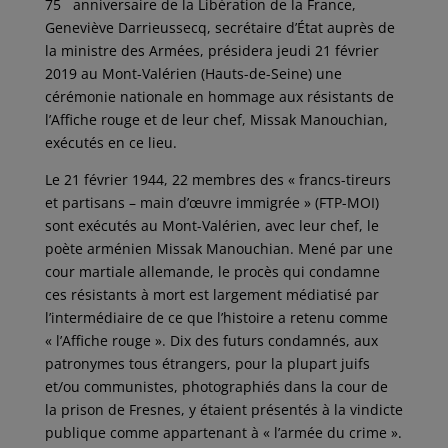
75
anniversaire de la Libération de la France,
Geneviève Darrieussecq, secrétaire d’État auprès de
la ministre des Armées, présidera jeudi 21 février
2019 au Mont-Valérien (Hauts-de-Seine) une
cérémonie nationale en hommage aux résistants de
l’Affiche rouge et de leur chef, Missak Manouchian,
exécutés en ce lieu.
Le 21 février 1944, 22 membres des « francs-tireurs
et partisans – main d’œuvre immigrée » (FTP-MOI)
sont exécutés au Mont-Valérien, avec leur chef, le
poète arménien Missak Manouchian. Mené par une
cour martiale allemande, le procès qui condamne
ces résistants à mort est largement médiatisé par
l’intermédiaire de ce que l’histoire a retenu comme
« l’Affiche rouge ». Dix des futurs condamnés, aux
patronymes tous étrangers, pour la plupart juifs
et/ou communistes, photographiés dans la cour de
la prison de Fresnes, y étaient présentés à la vindicte
publique comme appartenant à « l’armée du crime ».