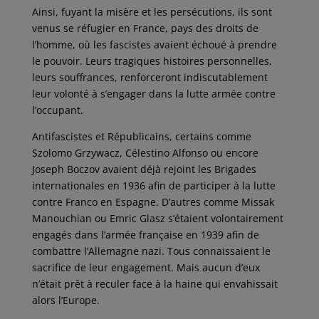
Ainsi, fuyant la misère et les persécutions, ils sont
venus se réfugier en France, pays des droits de
l’homme, où les fascistes avaient échoué à prendre
le pouvoir. Leurs tragiques histoires personnelles,
leurs souffrances, renforceront indiscutablement
leur volonté à s’engager dans la lutte armée contre
l’occupant.
Antifascistes et Républicains, certains comme
Szolomo Grzywacz, Célestino Alfonso ou encore
Joseph Boczov avaient déjà rejoint les Brigades
internationales en 1936 afin de participer à la lutte
contre Franco en Espagne. D’autres comme Missak
Manouchian ou Emric Glasz s’étaient volontairement
engagés dans l’armée française en 1939 afin de
combattre l’Allemagne nazi. Tous connaissaient le
sacrifice de leur engagement. Mais aucun d’eux
n’était prêt à reculer face à la haine qui envahissait
alors l’Europe.