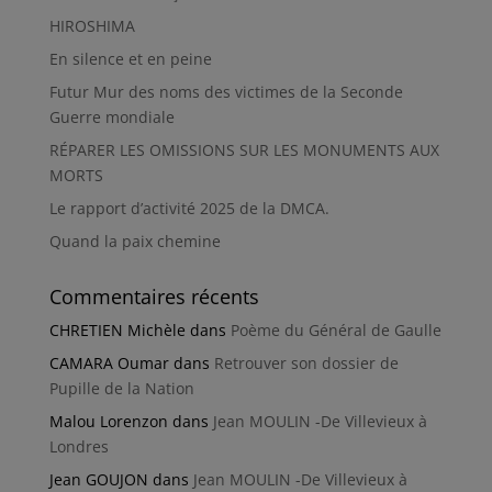
HIROSHIMA
En silence et en peine
Futur Mur des noms des victimes de la Seconde
Guerre mondiale
RÉPARER LES OMISSIONS SUR LES MONUMENTS AUX
MORTS
Le rapport d’activité 2025 de la DMCA.
Quand la paix chemine
Commentaires récents
CHRETIEN Michèle
dans
Poème du Général de Gaulle
CAMARA Oumar
dans
Retrouver son dossier de
Pupille de la Nation
Malou Lorenzon
dans
Jean MOULIN -De Villevieux à
Londres
Jean GOUJON
dans
Jean MOULIN -De Villevieux à