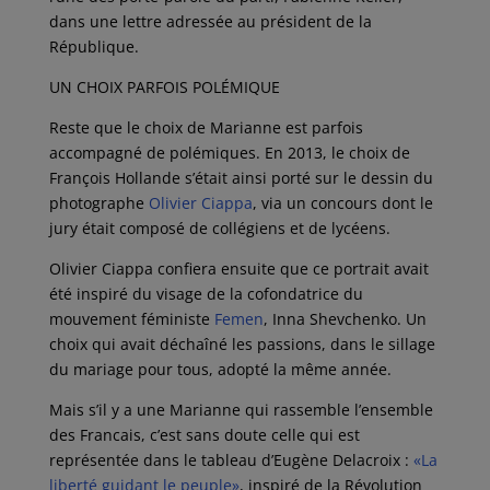
dans une lettre adressée au président de la
République.
UN CHOIX PARFOIS POLÉMIQUE
Reste que le choix de Marianne est parfois
accompagné de polémiques. En 2013, le choix de
François Hollande s’était ainsi porté sur le dessin du
photographe
Olivier Ciappa
, via un concours dont le
jury était composé de collégiens et de lycéens.
Olivier Ciappa confiera ensuite que ce portrait avait
été inspiré du visage de la cofondatrice du
mouvement féministe
Femen
, Inna Shevchenko. Un
choix qui avait déchaîné les passions, dans le sillage
du mariage pour tous, adopté la même année.
Mais s’il y a une Marianne qui rassemble l’ensemble
des Francais, c’est sans doute celle qui est
représentée dans le tableau d’Eugène Delacroix :
«La
liberté guidant le peuple»
, inspiré de la Révolution