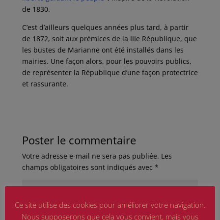
de 1830.
C’est d’ailleurs quelques années plus tard, à partir
de 1872, soit aux prémices de la IIIe République, que
les bustes de Marianne ont été installés dans les
mairies. Une façon alors, pour les pouvoirs publics,
de représenter la République d’une façon protectrice
et rassurante.
Poster le commentaire
Votre adresse e-mail ne sera pas publiée.
Les
champs obligatoires sont indiqués avec
*
Ce site utilise des cookies pour améliorer votre navigation.
Nous supposerons que cela vous convient, mais vous