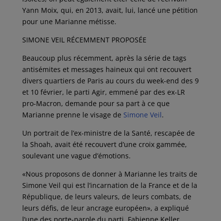
Yann Moix, qui, en 2013, avait, lui, lancé une pétition
pour une Marianne métisse.
SIMONE VEIL RÉCEMMENT PROPOSÉE
Beaucoup plus récemment, après la série de tags
antisémites et messages haineux qui ont recouvert
divers quartiers de Paris au cours du week-end des 9
et 10 février, le parti Agir, emmené par des ex-LR
pro-Macron, demande pour sa part à ce que
Marianne prenne le visage de
Simone Veil
.
Un portrait de l’ex-ministre de la Santé, rescapée de
la Shoah, avait été recouvert d’une croix gammée,
soulevant une vague d’émotions.
«Nous proposons de donner à Marianne les traits de
Simone Veil qui est l’incarnation de la France et de la
République, de leurs valeurs, de leurs combats, de
leurs défis, de leur ancrage européen», a expliqué
l’une des porte-parole du parti, Fabienne Keller,