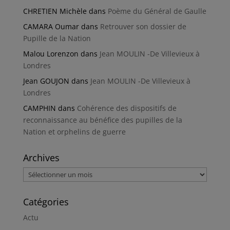
CHRETIEN Michèle
dans
Poème du Général de Gaulle
CAMARA Oumar
dans
Retrouver son dossier de
Pupille de la Nation
Malou Lorenzon
dans
Jean MOULIN -De Villevieux à
Londres
Jean GOUJON
dans
Jean MOULIN -De Villevieux à
Londres
CAMPHIN
dans
Cohérence des dispositifs de
reconnaissance au bénéfice des pupilles de la
Nation et orphelins de guerre
Archives
Archives
Catégories
Actu