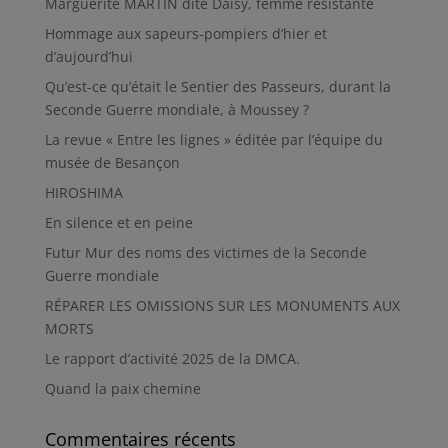
Marguerite MARTIN dite Daisy, femme résistante
Hommage aux sapeurs-pompiers d’hier et
d’aujourd’hui
Qu’est-ce qu’était le Sentier des Passeurs, durant la
Seconde Guerre mondiale, à Moussey ?
La revue « Entre les lignes » éditée par l’équipe du
musée de Besançon
HIROSHIMA
En silence et en peine
Futur Mur des noms des victimes de la Seconde
Guerre mondiale
RÉPARER LES OMISSIONS SUR LES MONUMENTS AUX
MORTS
Le rapport d’activité 2025 de la DMCA.
Quand la paix chemine
Commentaires récents