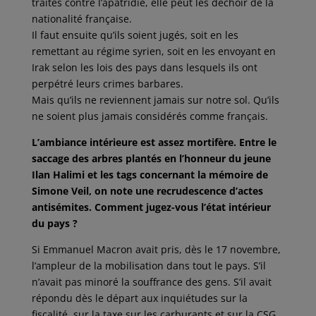
traités contre l’apatridie, elle peut les déchoir de la
nationalité française.
Il faut ensuite qu’ils soient jugés, soit en les
remettant au régime syrien, soit en les envoyant en
Irak selon les lois des pays dans lesquels ils ont
perpétré leurs crimes barbares.
Mais qu’ils ne reviennent jamais sur notre sol. Qu’ils
ne soient plus jamais considérés comme français.
L’ambiance intérieure est assez mortifère. Entre le
saccage des arbres plantés en l’honneur du jeune
Ilan Halimi et les tags concernant la mémoire de
Simone Veil, on note une recrudescence d’actes
antisémites. Comment jugez-vous l’état intérieur
du pays ?
Si Emmanuel Macron avait pris, dès le 17 novembre,
l’ampleur de la mobilisation dans tout le pays. S’il
n’avait pas minoré la souffrance des gens. S’il avait
répondu dès le départ aux inquiétudes sur la
fiscalité, sur la taxe sur les carburants et sur la CSG,