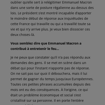
oublier qu’elle sert à relégitimer Emmanuel Macron
dans une sorte de posture régalienne au-dessus des
lois. Le président s’est montré incapable d’apporter
le moindre début de réponse aux inquiétudes de
cette France qui travaille ou qui a travaillé toute sa
vie et qui n’y arrive plus. Je veux bien dissocier ces
deux choses-là.
Vous semblez dire que Emmanuel Macron a
contribué à entretenir le feu…
Je ne peux que constater qu’il n’a pas répondu aux
demandes des gens. Il se met en scène dans un
débat qui pour l’instant n’apporte pas de réponse.
On ne sait pas sur quoi il débouchera, mais il lui
permet de gagner du temps jusqu’aux Européennes.
Toutes ces petites phrases accumulées depuis des
mois ont eu des conséquences. À l’origine, ce qui
était un problème économique et social s’est
cristallisé sur sa personne. Il en porte l’entière