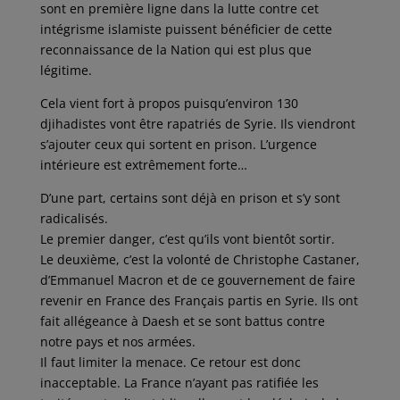
sont en première ligne dans la lutte contre cet
intégrisme islamiste puissent bénéficier de cette
reconnaissance de la Nation qui est plus que
légitime.
Cela vient fort à propos puisqu’environ 130
djihadistes vont être rapatriés de Syrie. Ils viendront
s’ajouter ceux qui sortent en prison. L’urgence
intérieure est extrêmement forte…
D’une part, certains sont déjà en prison et s’y sont
radicalisés.
Le premier danger, c’est qu’ils vont bientôt sortir.
Le deuxième, c’est la volonté de Christophe Castaner,
d’Emmanuel Macron et de ce gouvernement de faire
revenir en France des Français partis en Syrie. Ils ont
fait allégeance à Daesh et se sont battus contre
notre pays et nos armées.
Il faut limiter la menace. Ce retour est donc
inacceptable. La France n’ayant pas ratifiée les