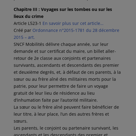
Chapitre III : Voyages sur les tombes ou sur les
lieux du crime
Article L523-1
En savoir plus sur cet article…
Créé par
Ordonnance n°2015-1781 du 28 décembre
2015 – art.
SNCF Mobilités délivre chaque année, sur leur
demande et sur certificat du maire, un billet aller-
retour de 2e classe aux conjoints et partenaires
survivants, ascendants et descendants des premier
et deuxième degrés, et, à défaut de ces parents, à la
sœur ou au frère aîné des militaires morts pour la
patrie, pour leur permettre de faire un voyage
gratuit de leur lieu de résidence au lieu
d’inhumation faite par l’autorité militaire.
La sœur ou le frère aîné peuvent faire bénéficier de
leur titre, à leur place, l’un des autres frères et
sœurs.
Les parents, le conjoint ou partenaire survivant, les
ascendants et les descendants des premier et