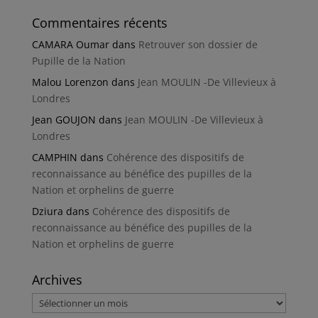
Commentaires récents
CAMARA Oumar
dans
Retrouver son dossier de
Pupille de la Nation
Malou Lorenzon
dans
Jean MOULIN -De Villevieux à
Londres
Jean GOUJON
dans
Jean MOULIN -De Villevieux à
Londres
CAMPHIN
dans
Cohérence des dispositifs de
reconnaissance au bénéfice des pupilles de la
Nation et orphelins de guerre
Dziura
dans
Cohérence des dispositifs de
reconnaissance au bénéfice des pupilles de la
Nation et orphelins de guerre
Archives
Archives