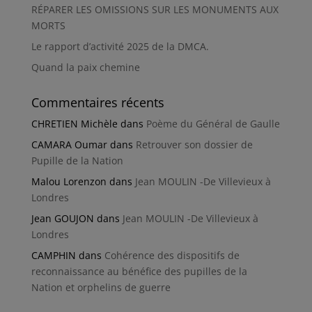
RÉPARER LES OMISSIONS SUR LES MONUMENTS AUX
MORTS
Le rapport d’activité 2025 de la DMCA.
Quand la paix chemine
Commentaires récents
CHRETIEN Michèle
dans
Poème du Général de Gaulle
CAMARA Oumar
dans
Retrouver son dossier de
Pupille de la Nation
Malou Lorenzon
dans
Jean MOULIN -De Villevieux à
Londres
Jean GOUJON
dans
Jean MOULIN -De Villevieux à
Londres
CAMPHIN
dans
Cohérence des dispositifs de
reconnaissance au bénéfice des pupilles de la
Nation et orphelins de guerre