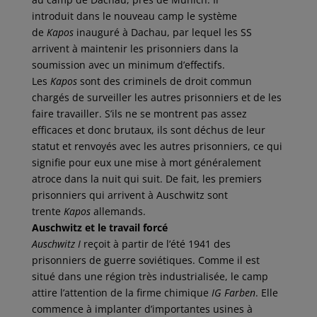
introduit dans le nouveau camp le système
de
Kapos
inauguré à Dachau, par lequel les SS
arrivent à maintenir les prisonniers dans la
soumission avec un minimum d’effectifs.
Les
Kapos
sont des criminels de droit commun
chargés de surveiller les autres prisonniers et de les
faire travailler. S’ils ne se montrent pas assez
efficaces et donc brutaux, ils sont déchus de leur
statut et renvoyés avec les autres prisonniers, ce qui
signifie pour eux une mise à mort généralement
atroce dans la nuit qui suit. De fait, les premiers
prisonniers qui arrivent à Auschwitz sont
trente
Kapos
allemands.
Auschwitz et le travail forcé
Auschwitz I
reçoit à partir de l’été 1941 des
prisonniers de guerre soviétiques. Comme il est
situé dans une région très industrialisée, le camp
attire l’attention de la firme chimique
IG Farben
. Elle
commence à implanter d’importantes usines à