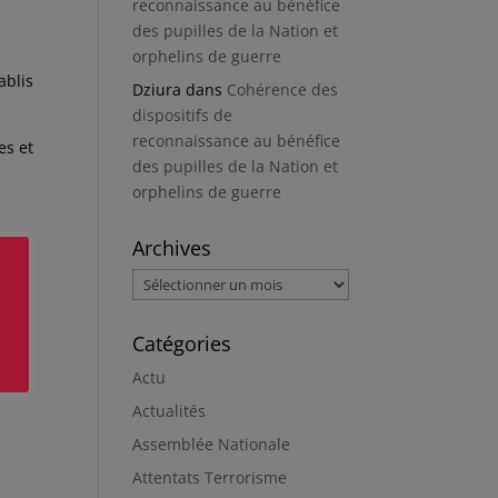
reconnaissance au bénéfice
des pupilles de la Nation et
orphelins de guerre
ablis
Dziura
dans
Cohérence des
dispositifs de
reconnaissance au bénéfice
res et
des pupilles de la Nation et
orphelins de guerre
Archives
Archives
Catégories
Actu
Actualités
Assemblée Nationale
Attentats Terrorisme