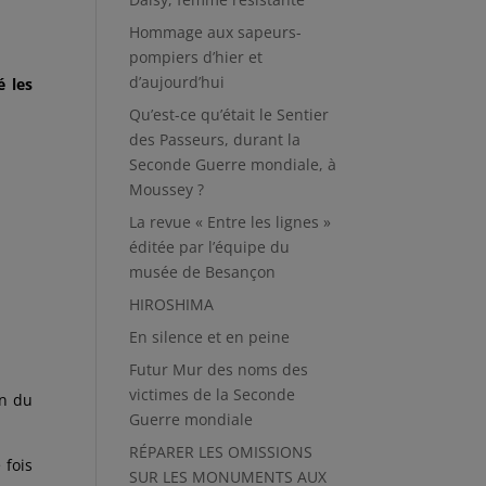
Hommage aux sapeurs-
pompiers d’hier et
d’aujourd’hui
é les
Qu’est-ce qu’était le Sentier
des Passeurs, durant la
Seconde Guerre mondiale, à
Moussey ?
La revue « Entre les lignes »
éditée par l’équipe du
musée de Besançon
HIROSHIMA
En silence et en peine
Futur Mur des noms des
victimes de la Seconde
in du
Guerre mondiale
RÉPARER LES OMISSIONS
 fois
SUR LES MONUMENTS AUX