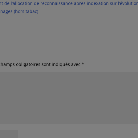
 de l’allocation de reconnaissance après indexation sur l’évolutio
énages (hors tabac)
champs obligatoires sont indiqués avec
*