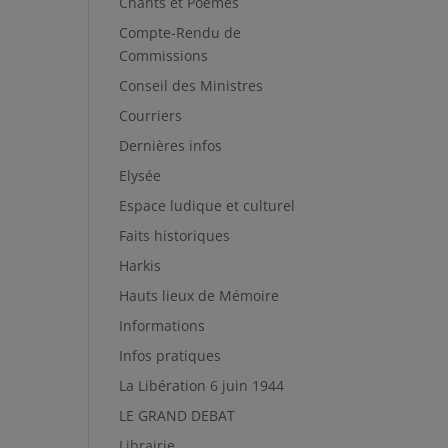
Chants et Poèmes
Compte-Rendu de
Commissions
Conseil des Ministres
Courriers
Dernières infos
Elysée
Espace ludique et culturel
Faits historiques
Harkis
Hauts lieux de Mémoire
Informations
Infos pratiques
La Libération 6 juin 1944
LE GRAND DEBAT
Librairie