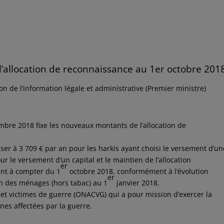
’allocation de reconnaissance au 1er octobre 201
n de l’information légale et administrative (Premier ministre)
embre 2018 fixe les nouveaux montants de l’allocation de
asser à 3 709 € par an pour les harkis ayant choisi le versement d’un
ur le versement d’un capital et le maintien de l’allocation
er
ent à compter du 1
octobre 2018, conformément à l’évolution
er
on des ménages (hors tabac) au 1
janvier 2018.
s et victimes de guerre (ONACVG) qui a pour mission d’exercer la
nes affectées par la guerre.