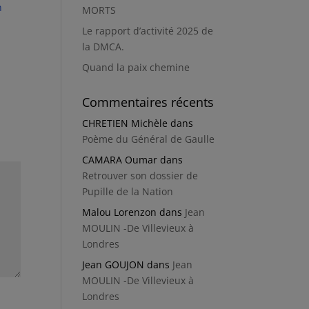
n
MORTS
Le rapport d’activité 2025 de
la DMCA.
Quand la paix chemine
Commentaires récents
CHRETIEN Michèle
dans
Poème du Général de Gaulle
CAMARA Oumar
dans
Retrouver son dossier de
Pupille de la Nation
Malou Lorenzon
dans
Jean
MOULIN -De Villevieux à
Londres
Jean GOUJON
dans
Jean
MOULIN -De Villevieux à
Londres