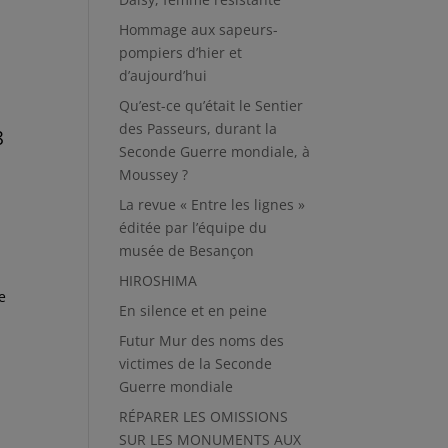
Hommage aux sapeurs-
pompiers d’hier et
d’aujourd’hui
Qu’est-ce qu’était le Sentier
des Passeurs, durant la
8
Seconde Guerre mondiale, à
Moussey ?
La revue « Entre les lignes »
éditée par l’équipe du
musée de Besançon
HIROSHIMA
e
En silence et en peine
Futur Mur des noms des
victimes de la Seconde
Guerre mondiale
RÉPARER LES OMISSIONS
SUR LES MONUMENTS AUX