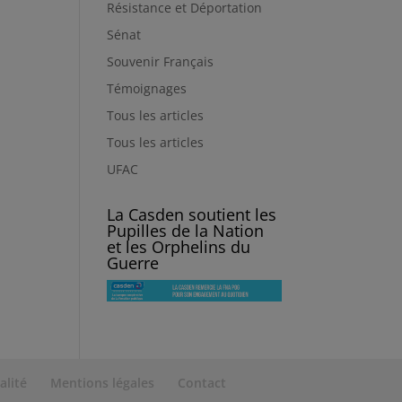
Résistance et Déportation
Sénat
Souvenir Français
Témoignages
Tous les articles
Tous les articles
UFAC
La Casden soutient les
Pupilles de la Nation
et les Orphelins du
Guerre
alité
Mentions légales
Contact