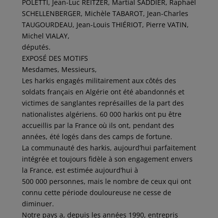
POLETTI, Jean-Luc REITZER, Martial SADDIER, Raphaël
SCHELLENBERGER, Michèle TABAROT, Jean-Charles
TAUGOURDEAU, Jean-Louis THIÉRIOT, Pierre VATIN,
Michel VIALAY,
députés.
EXPOSÉ DES MOTIFS
Mesdames, Messieurs,
Les harkis engagés militairement aux côtés des
soldats français en Algérie ont été abandonnés et
victimes de sanglantes représailles de la part des
nationalistes algériens. 60 000 harkis ont pu être
accueillis par la France où ils ont, pendant des
années, été logés dans des camps de fortune.
La communauté des harkis, aujourd’hui parfaitement
intégrée et toujours fidèle à son engagement envers
la France, est estimée aujourd’hui à
500 000 personnes, mais le nombre de ceux qui ont
connu cette période douloureuse ne cesse de
diminuer.
Notre pays a, depuis les années 1990, entrepris