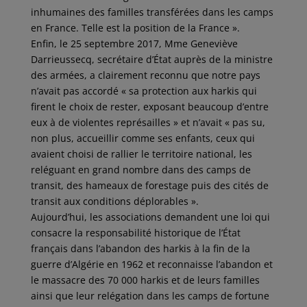
inhumaines des familles transférées dans les camps
en France. Telle est la position de la France ».
Enfin, le 25 septembre 2017, Mme Geneviève
Darrieussecq, secrétaire d’État auprès de la ministre
des armées, a clairement reconnu que notre pays
n’avait pas accordé « sa protection aux harkis qui
firent le choix de rester, exposant beaucoup d’entre
eux à de violentes représailles » et n’avait « pas su,
non plus, accueillir comme ses enfants, ceux qui
avaient choisi de rallier le territoire national, les
reléguant en grand nombre dans des camps de
transit, des hameaux de forestage puis des cités de
transit aux conditions déplorables ».
Aujourd’hui, les associations demandent une loi qui
consacre la responsabilité historique de l’État
français dans l’abandon des harkis à la fin de la
guerre d’Algérie en 1962 et reconnaisse l’abandon et
le massacre des 70 000 harkis et de leurs familles
ainsi que leur relégation dans les camps de fortune