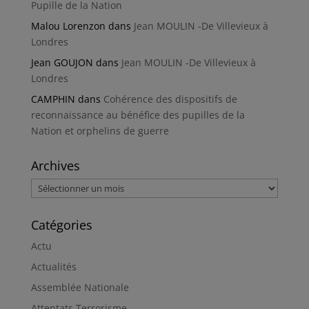
Pupille de la Nation
Malou Lorenzon
dans
Jean MOULIN -De Villevieux à
Londres
Jean GOUJON
dans
Jean MOULIN -De Villevieux à
Londres
CAMPHIN
dans
Cohérence des dispositifs de
reconnaissance au bénéfice des pupilles de la
Nation et orphelins de guerre
Archives
Archives
Catégories
Actu
Actualités
Assemblée Nationale
Attentats Terrorisme