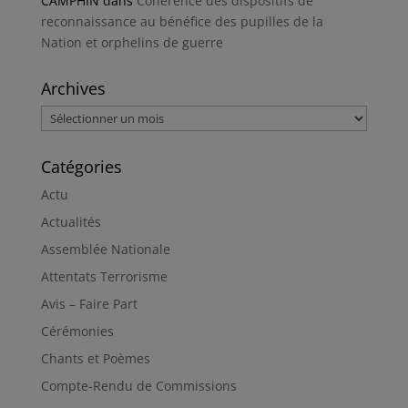
CAMPHIN
dans
Cohérence des dispositifs de
reconnaissance au bénéfice des pupilles de la
Nation et orphelins de guerre
Archives
Archives
Catégories
Actu
Actualités
Assemblée Nationale
Attentats Terrorisme
Avis – Faire Part
Cérémonies
Chants et Poèmes
Compte-Rendu de Commissions