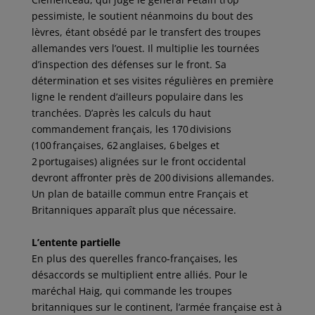
pessimiste, le soutient néanmoins du bout des
lèvres, étant obsédé par le transfert des troupes
allemandes vers l’ouest. Il multiplie les tournées
d’inspection des défenses sur le front. Sa
détermination et ses visites régulières en première
ligne le rendent d’ailleurs populaire dans les
tranchées. D’après les calculs du haut
commandement français, les 170 divisions
(100 françaises, 62 anglaises, 6 belges et
2 portugaises) alignées sur le front occidental
devront affronter près de 200 divisions allemandes.
Un plan de bataille commun entre Français et
Britanniques apparaît plus que nécessaire.
L’entente partielle
En plus des querelles franco-françaises, les
désaccords se multiplient entre alliés. Pour le
maréchal Haig, qui commande les troupes
britanniques sur le continent, l’armée française est à