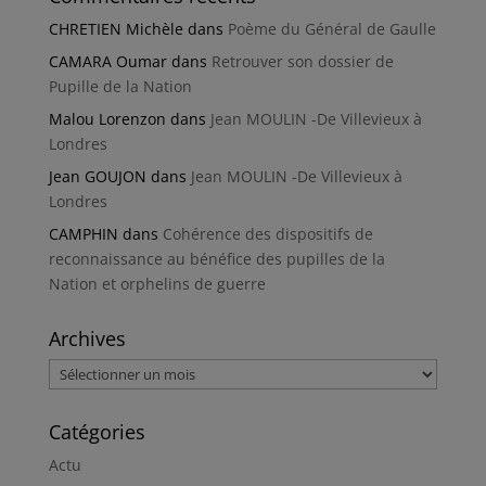
CHRETIEN Michèle
dans
Poème du Général de Gaulle
CAMARA Oumar
dans
Retrouver son dossier de
Pupille de la Nation
Malou Lorenzon
dans
Jean MOULIN -De Villevieux à
Londres
Jean GOUJON
dans
Jean MOULIN -De Villevieux à
Londres
CAMPHIN
dans
Cohérence des dispositifs de
reconnaissance au bénéfice des pupilles de la
Nation et orphelins de guerre
Archives
Archives
Catégories
Actu