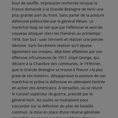
bout de souffle. Impression renforcée lorsque la
France demande à la Grande-Bretagne de tenir une
plus grande part du front. Sans parler de la posture
défensive plébiscitée par le général Pétain. Le
maréchal Haig ne voit que par l’offensive et veut de
nouveau attaquer dans les Flandres au printemps
1918. Son but : user l’ennemi et réaliser une percée
décisive. Sans forcément réaliser qu’il épuise
également ses troupes, déjà bien affaiblies par son
offensive infructueuse de 1917. Lloyd George, qui
déclare à la Chambre des communes, le 19 février,
que la Grande-Bretagne se trouve à l’heure
« la plus
grave de son histoire »
, désapprouve la posture de son
maréchal et prône la défensive en attendant l’entrée
en action des Américains. À Versailles, où se réunit
le Conseil supérieur de guerre, présidé par le
général Foch, les joutes se multiplient pour
s’accorder sur la définition du plan de bataille
commun, la mise en place d’une réserve générale