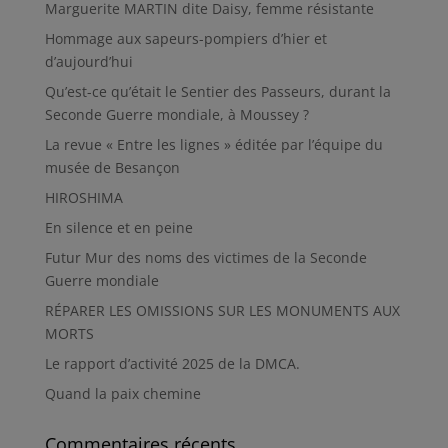
Marguerite MARTIN dite Daisy, femme résistante
Hommage aux sapeurs-pompiers d’hier et
d’aujourd’hui
Qu’est-ce qu’était le Sentier des Passeurs, durant la
Seconde Guerre mondiale, à Moussey ?
La revue « Entre les lignes » éditée par l’équipe du
musée de Besançon
HIROSHIMA
En silence et en peine
Futur Mur des noms des victimes de la Seconde
Guerre mondiale
RÉPARER LES OMISSIONS SUR LES MONUMENTS AUX
MORTS
Le rapport d’activité 2025 de la DMCA.
Quand la paix chemine
Commentaires récents