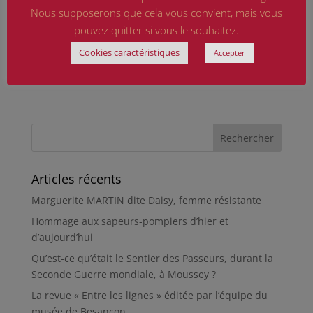
Nous supposerons que cela vous convient, mais vous
pouvez quitter si vous le souhaitez.
Cookies caractéristiques
Accepter
Articles récents
Marguerite MARTIN dite Daisy, femme résistante
Hommage aux sapeurs-pompiers d’hier et
d’aujourd’hui
Qu’est-ce qu’était le Sentier des Passeurs, durant la
Seconde Guerre mondiale, à Moussey ?
La revue « Entre les lignes » éditée par l’équipe du
musée de Besançon