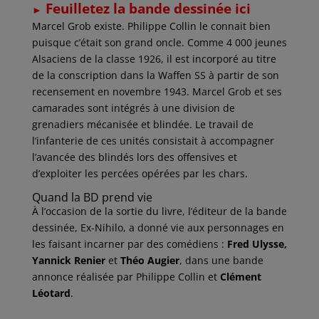
Feuilletez la bande dessinée
ici
►
Marcel Grob existe. Philippe Collin le connait bien
puisque c’était son grand oncle. Comme 4 000 jeunes
Alsaciens de la classe 1926, il est incorporé au titre
de la conscription dans la Waffen SS à partir de son
recensement en novembre 1943. Marcel Grob et ses
camarades sont intégrés à une division de
grenadiers mécanisée et blindée. Le travail de
l’infanterie de ces unités consistait à accompagner
l’avancée des blindés lors des offensives et
d’exploiter les percées opérées par les chars.
Quand la BD prend vie
À l’occasion de la sortie du livre, l’éditeur de la bande
dessinée, Ex-Nihilo, a donné vie aux personnages en
les faisant incarner par des comédiens :
Fred Ulysse,
Yannick Renier
et
Théo Augier
, dans une bande
annonce réalisée par Philippe Collin et
Clément
Léotard
.