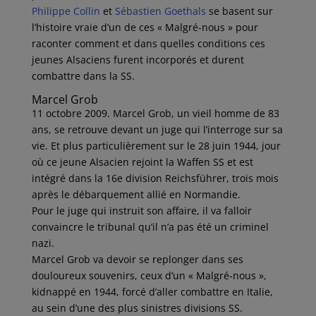
Philippe Collin
et
Sébastien Goethals
se basent sur
l’histoire vraie d’un de ces « Malgré-nous » pour
raconter comment et dans quelles conditions ces
jeunes Alsaciens furent incorporés et durent
combattre dans la SS.
Marcel Grob
11 octobre 2009. Marcel Grob, un vieil homme de 83
ans, se retrouve devant un juge qui l’interroge sur sa
vie. Et plus particulièrement sur le 28 juin 1944, jour
où ce jeune Alsacien rejoint la Waffen SS et est
intégré dans la 16e division Reichsführer, trois mois
après le débarquement allié en Normandie.
Pour le juge qui instruit son affaire, il va falloir
convaincre le tribunal qu’il n’a pas été un criminel
nazi.
Marcel Grob va devoir se replonger dans ses
douloureux souvenirs, ceux d’un « Malgré-nous »,
kidnappé en 1944, forcé d’aller combattre en Italie,
au sein d’une des plus sinistres divisions SS.