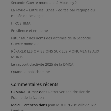
Seconde Guerre mondiale, à Moussey ?
La revue « Entre les lignes » éditée par l’équipe du
musée de Besançon
HIROSHIMA
En silence et en peine
Futur Mur des noms des victimes de la Seconde
Guerre mondiale
RÉPARER LES OMISSIONS SUR LES MONUMENTS AUX
MORTS
Le rapport d’activité 2025 de la DMCA.
Quand la paix chemine
Commentaires récents
CAMARA Oumar
dans
Retrouver son dossier de
Pupille de la Nation
Malou Lorenzon
dans
Jean MOULIN -De Villevieux à
Londres