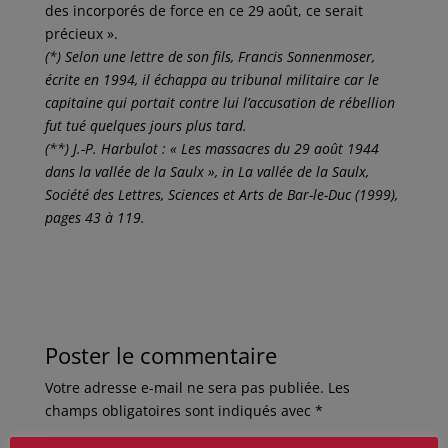
des incorporés de force en ce 29 août, ce serait
précieux ».
(*) Selon une lettre de son fils, Francis Sonnenmoser,
écrite en 1994, il échappa au tribunal militaire car le
capitaine qui portait contre lui l’accusation de rébellion
fut tué quelques jours plus tard.
(**) J.-P. Harbulot : « Les massacres du 29 août 1944
dans la vallée de la Saulx », in La vallée de la Saulx,
Société des Lettres, Sciences et Arts de Bar-le-Duc (1999),
pages 43 à 119.
Poster le commentaire
Votre adresse e-mail ne sera pas publiée.
Les
champs obligatoires sont indiqués avec
*