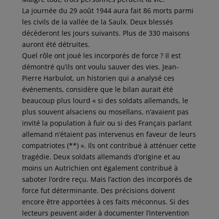
La journée du 29 août 1944 aura fait 86 morts parmi
les civils de la vallée de la Saulx. Deux blessés
décèderont les jours suivants. Plus de 330 maisons
auront été détruites.
Quel rôle ont joué les incorporés de force ? Il est
démontré qu’ils ont voulu sauver des vies. Jean-
Pierre Harbulot, un historien qui a analysé ces
événements, considère que le bilan aurait été
beaucoup plus lourd « si des soldats allemands, le
plus souvent alsaciens ou mosellans, n’avaient pas
invité la population à fuir ou si des Français parlant
allemand n’étaient pas intervenus en faveur de leurs
compatriotes (**) ». Ils ont contribué à atténuer cette
tragédie. Deux soldats allemands d’origine et au
moins un Autrichien ont également contribué à
saboter l’ordre reçu. Mais l’action des incorporés de
force fut déterminante. Des précisions doivent
encore être apportées à ces faits méconnus. Si des
lecteurs peuvent aider à documenter l’intervention