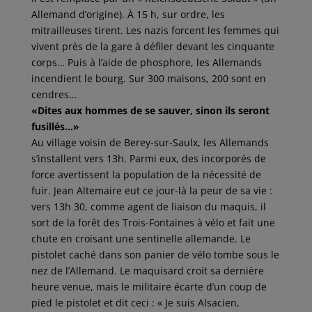
Allemand d’origine). À 15 h, sur ordre, les
mitrailleuses tirent. Les nazis forcent les femmes qui
vivent près de la gare à défiler devant les cinquante
corps… Puis à l’aide de phosphore, les Allemands
incendient le bourg. Sur 300 maisons, 200 sont en
cendres…
«Dites aux hommes de se sauver, sinon ils seront
fusillés…»
Au village voisin de Berey-sur-Saulx, les Allemands
s’installent vers 13h. Parmi eux, des incorporés de
force avertissent la population de la nécessité de
fuir. Jean Altemaire eut ce jour-là la peur de sa vie :
vers 13h 30, comme agent de liaison du maquis, il
sort de la forêt des Trois-Fontaines à vélo et fait une
chute en croisant une sentinelle allemande. Le
pistolet caché dans son panier de vélo tombe sous le
nez de l’Allemand. Le maquisard croit sa dernière
heure venue, mais le militaire écarte d’un coup de
pied le pistolet et dit ceci : « Je suis Alsacien,