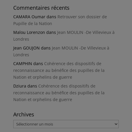
Commentaires récents
CAMARA Oumar
dans
Retrouver son dossier de
Pupille de la Nation
Malou Lorenzon
dans
Jean MOULIN -De Villevieux à
Londres
Jean GOUJON
dans
Jean MOULIN -De Villevieux à
Londres
CAMPHIN
dans
Cohérence des dispositifs de
reconnaissance au bénéfice des pupilles de la
Nation et orphelins de guerre
Dziura
dans
Cohérence des dispositifs de
reconnaissance au bénéfice des pupilles de la
Nation et orphelins de guerre
Archives
Archives