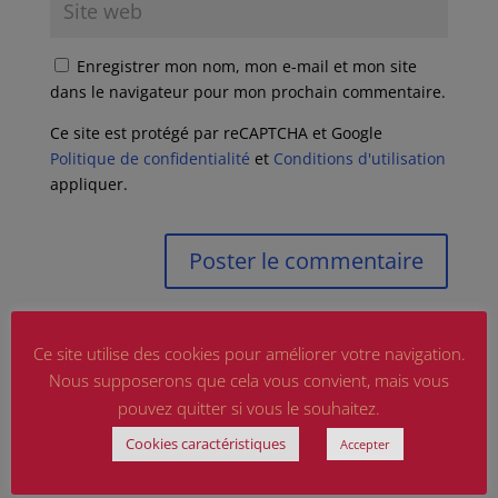
Enregistrer mon nom, mon e-mail et mon site
dans le navigateur pour mon prochain commentaire.
Ce site est protégé par reCAPTCHA et Google
Politique de confidentialité
et
Conditions d'utilisation
appliquer.
Ce site utilise des cookies pour améliorer votre navigation.
Nous supposerons que cela vous convient, mais vous
pouvez quitter si vous le souhaitez.
Cookies caractéristiques
Accepter