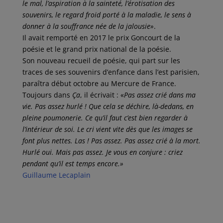
le mal, l’aspiration à la sainteté, l’érotisation des
souvenirs, le regard froid porté à la maladie, le sens à
donner à la souffrance née de la jalousie»
.
Il avait remporté en 2017 le prix Goncourt de la
poésie et le grand prix national de la poésie.
Son nouveau recueil de poésie, qui part sur les
traces de ses souvenirs d’enfance dans l’est parisien,
paraîtra début octobre au Mercure de France.
Toujours dans
Ça
, il écrivait : «
Pas assez crié dans ma
vie. Pas assez hurlé ! Que cela se déchire, là-dedans, en
pleine poumonerie. Ce qu’il faut c’est bien regarder à
l’intérieur de soi. Le cri vient vite dès que les images se
font plus nettes. Las ! Pas assez. Pas assez crié à la mort.
Hurlé oui. Mais pas assez. Je vous en conjure : criez
pendant qu’il est temps encore.»
Guillaume Lecaplain