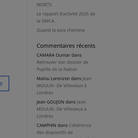
MORTS
Le rapport d’activité 2025 de
la DMCA.
Quand la paix chemine
Commentaires récents
CAMARA Oumar
dans
Retrouver son dossier de
Pupille de la Nation
Malou Lorenzon
dans
Jean
MOULIN -De Villevieux à
Londres
Jean GOUJON
dans
Jean
MOULIN -De Villevieux à
Londres
CAMPHIN
dans
Cohérence
des dispositifs de