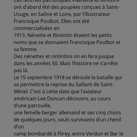
Ces fétiches patriotiques «Nénette et Rintitin»
ont d’abord été des poupées conçues à Saint-
Usuge, en Saône et Loire, par l’illustrateur
Francisque Poulbot. Elles ont été
commercialisées en
1913. Nénette et Rintintin étaient les petits
noms que se donnaient Francisque Poulbot et
sa femme.
Des nénettes et rintintins on en fera jusque
dans les années 50. Mais l’histoire ne s’arrête
pas là.
Le 15 septembre 1918 se déroule la bataille qui
va permettre la reprise du Saillant de Saint-
Mihiel. C’est à cette date que l’aviateur
américain Lee Duncan découvre, au cours
d’une patrouille,
une femelle berger allemand et ses cinq chiots
de quelques jours, seuls survivants d’un chenil
d’un
camp bombardé à Flirey, entre Verdun et Bar le