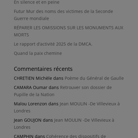
En silence et en peine
Futur Mur des noms des victimes de la Seconde
Guerre mondiale
RÉPARER LES OMISSIONS SUR LES MONUMENTS AUX
MORTS
Le rapport d’activité 2025 de la DMCA.
Quand la paix chemine
Commentaires récents
CHRETIEN Michèle
dans
Poème du Général de Gaulle
CAMARA Oumar
dans
Retrouver son dossier de
Pupille de la Nation
Malou Lorenzon
dans
Jean MOULIN -De Villevieux à
Londres
Jean GOUJON
dans
Jean MOULIN -De Villevieux à
Londres
CAMPHIN
dans
Cohérence des dispositifs de