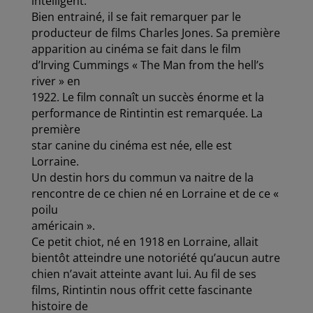
intelligent.
Bien entrainé, il se fait remarquer par le
producteur de films Charles Jones. Sa première
apparition au cinéma se fait dans le film
d’Irving Cummings « The Man from the hell’s
river » en
1922. Le film connaît un succès énorme et la
performance de Rintintin est remarquée. La
première
star canine du cinéma est née, elle est
Lorraine.
Un destin hors du commun va naitre de la
rencontre de ce chien né en Lorraine et de ce «
poilu
américain ».
Ce petit chiot, né en 1918 en Lorraine, allait
bientôt atteindre une notoriété qu’aucun autre
chien n’avait atteinte avant lui. Au fil de ses
films, Rintintin nous offrit cette fascinante
histoire de