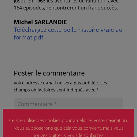
Jusqu’en 1963 les aventures de Rintintin, avec
164 épisodes, rencontrèrent un franc succès.
Michel SARLANDIE
Téléchargez cette belle histoire vraie au
format pdf.
Poster le commentaire
Votre adresse e-mail ne sera pas publiée.
Les
champs obligatoires sont indiqués avec
*
Ce site utilise des cookies pour améliorer votre navigation.
Nous supposerons que cela vous convient, mais vous
pouvez quitter si vous le souhaitez.