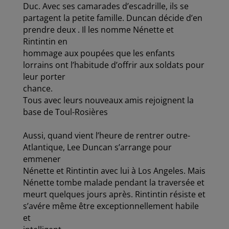
Duc. Avec ses camarades d’escadrille, ils se
partagent la petite famille. Duncan décide d’en
prendre deux . Il les nomme Nénette et
Rintintin en
hommage aux poupées que les enfants
lorrains ont l’habitude d’offrir aux soldats pour
leur porter
chance.
Tous avec leurs nouveaux amis rejoignent la
base de Toul-Rosières
Aussi, quand vient l’heure de rentrer outre-
Atlantique, Lee Duncan s’arrange pour
emmener
Nénette et Rintintin avec lui à Los Angeles. Mais
Nénette tombe malade pendant la traversée et
meurt quelques jours après. Rintintin résiste et
s’avére même être exceptionnellement habile
et