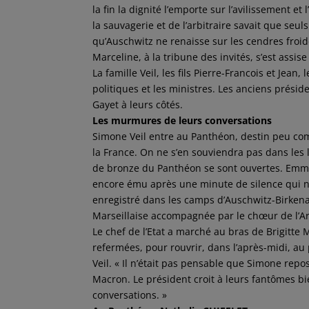
la fin la dignité l’emporte sur l’avilissement et
la sauvagerie et de l’arbitraire savait que seu
qu’Auschwitz ne renaisse sur les cendres froid
Marceline, à la tribune des invités, s’est assi
La famille Veil, les fils Pierre-Francois et Jean,
politiques et les ministres. Les anciens préside
Gayet à leurs côtés.
Les murmures de leurs conversations
Simone Veil entre au Panthéon, destin peu comm
la France. On ne s’en souviendra pas dans les l
de bronze du Panthéon se sont ouvertes. Emman
encore ému après une minute de silence qui n
enregistré dans les camps d’Auschwitz-Birken
Marseillaise accompagnée par le chœur de l’A
Le chef de l’Etat a marché au bras de Brigitte 
refermées, pour rouvrir, dans l’après-midi, au
Veil. « Il n’était pas pensable que Simone re
Macron. Le président croit à leurs fantômes b
conversations. »