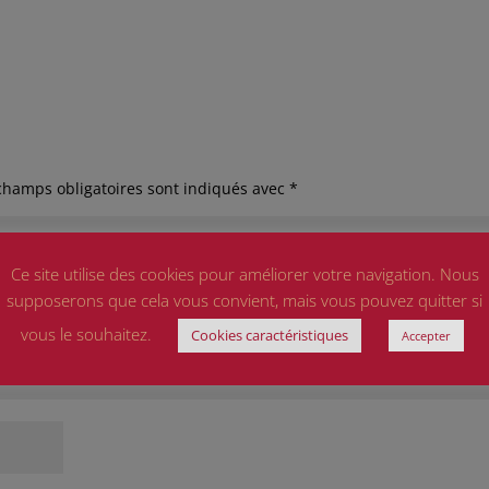
champs obligatoires sont indiqués avec
*
Ce site utilise des cookies pour améliorer votre navigation. Nous
supposerons que cela vous convient, mais vous pouvez quitter si
vous le souhaitez.
Cookies caractéristiques
Accepter