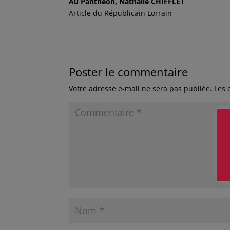
Au Panthéon, Nathalie CHIFFLET
Article du Républicain Lorrain
Poster le commentaire
Votre adresse e-mail ne sera pas publiée.
Les 