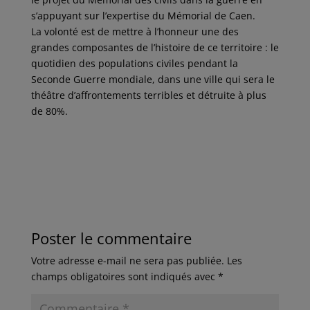
s’appuyant sur l’expertise du Mémorial de Caen.
La volonté est de mettre à l’honneur une des
grandes composantes de l’histoire de ce territoire : le
quotidien des populations civiles pendant la
Seconde Guerre mondiale, dans une ville qui sera le
théâtre d’affrontements terribles et détruite à plus
de 80%.
Poster le commentaire
Votre adresse e-mail ne sera pas publiée.
Les
champs obligatoires sont indiqués avec
*