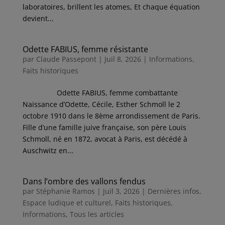
laboratoires, brillent les atomes, Et chaque équation
devient...
Odette FABIUS, femme résistante
par
Claude Passepont
|
Juil 8, 2026
|
Informations
,
Faits historiques
Odette FABIUS, femme combattante
Naissance d’Odette, Cécile, Esther Schmoll le 2
octobre 1910 dans le 8ème arrondissement de Paris.
Fille d’une famille juive française, son père Louis
Schmoll, né en 1872, avocat à Paris, est décédé à
Auschwitz en...
Dans l’ombre des vallons fendus
par
Stéphanie Ramos
|
Juil 3, 2026
|
Dernières infos
,
Espace ludique et culturel
,
Faits historiques
,
Informations
,
Tous les articles