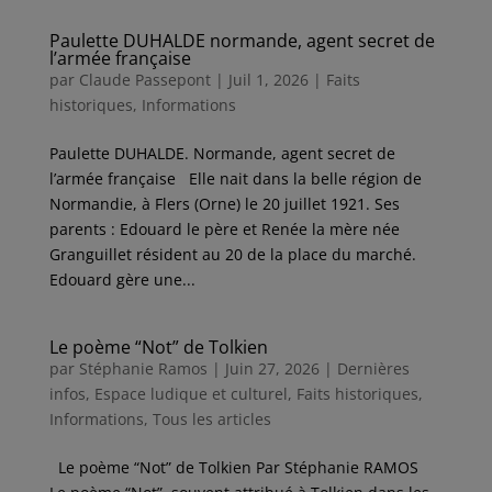
Paulette DUHALDE normande, agent secret de
l’armée française
par
Claude Passepont
|
Juil 1, 2026
|
Faits
historiques
,
Informations
Paulette DUHALDE. Normande, agent secret de
l’armée française Elle nait dans la belle région de
Normandie, à Flers (Orne) le 20 juillet 1921. Ses
parents : Edouard le père et Renée la mère née
Granguillet résident au 20 de la place du marché.
Edouard gère une...
Le poème “Not” de Tolkien
par
Stéphanie Ramos
|
Juin 27, 2026
|
Dernières
infos
,
Espace ludique et culturel
,
Faits historiques
,
Informations
,
Tous les articles
Le poème “Not” de Tolkien Par Stéphanie RAMOS