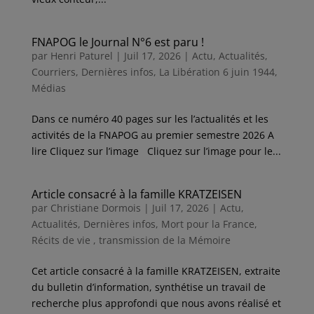
FNAPOG le Journal N°6 est paru !
par
Henri Paturel
|
Juil 17, 2026
|
Actu
,
Actualités
,
Courriers
,
Dernières infos
,
La Libération 6 juin 1944
,
Médias
Dans ce numéro 40 pages sur les l’actualités et les
activités de la FNAPOG au premier semestre 2026 A
lire Cliquez sur l’image Cliquez sur l’image pour le...
Article consacré à la famille KRATZEISEN
par
Christiane Dormois
|
Juil 17, 2026
|
Actu
,
Actualités
,
Dernières infos
,
Mort pour la France
,
Récits de vie , transmission de la Mémoire
Cet article consacré à la famille KRATZEISEN, extraite
du bulletin d’information, synthétise un travail de
recherche plus approfondi que nous avons réalisé et