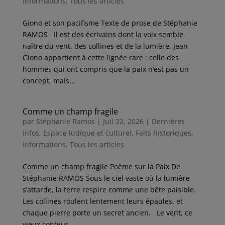
Informations
,
Tous les articles
Giono et son pacifisme Texte de prose de Stéphanie
RAMOS Il est des écrivains dont la voix semble
naître du vent, des collines et de la lumière. Jean
Giono appartient à cette lignée rare : celle des
hommes qui ont compris que la paix n’est pas un
concept, mais...
Comme un champ fragile
par
Stéphanie Ramos
|
Juil 22, 2026
|
Dernières
infos
,
Espace ludique et culturel
,
Faits historiques
,
Informations
,
Tous les articles
Comme un champ fragile Poème sur la Paix De
Stéphanie RAMOS Sous le ciel vaste où la lumière
s’attarde, la terre respire comme une bête paisible.
Les collines roulent lentement leurs épaules, et
chaque pierre porte un secret ancien. Le vent, ce
vieux conteur,...