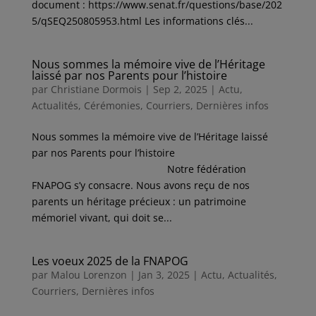
document : https://www.senat.fr/questions/base/202
5/qSEQ250805953.html Les informations clés...
Nous sommes la mémoire vive de l’Héritage
laissé par nos Parents pour l’histoire
par
Christiane Dormois
|
Sep 2, 2025
|
Actu
,
Actualités
,
Cérémonies
,
Courriers
,
Dernières infos
Nous sommes la mémoire vive de l’Héritage laissé
par nos Parents pour l’histoire
Notre fédération
FNAPOG s’y consacre. Nous avons reçu de nos
parents un héritage précieux : un patrimoine
mémoriel vivant, qui doit se...
Les voeux 2025 de la FNAPOG
par
Malou Lorenzon
|
Jan 3, 2025
|
Actu
,
Actualités
,
Courriers
,
Dernières infos