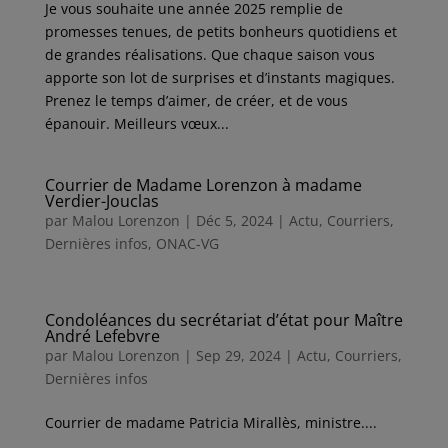
Je vous souhaite une année 2025 remplie de
promesses tenues, de petits bonheurs quotidiens et
de grandes réalisations. Que chaque saison vous
apporte son lot de surprises et d’instants magiques.
Prenez le temps d’aimer, de créer, et de vous
épanouir. Meilleurs vœux...
Courrier de Madame Lorenzon à madame
Verdier-Jouclas
par
Malou Lorenzon
|
Déc 5, 2024
|
Actu
,
Courriers
,
Dernières infos
,
ONAC-VG
Condoléances du secrétariat d’état pour Maître
André Lefebvre
par
Malou Lorenzon
|
Sep 29, 2024
|
Actu
,
Courriers
,
Dernières infos
Courrier de madame Patricia Mirallès, ministre....