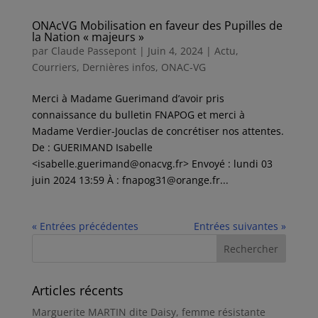
ONAcVG Mobilisation en faveur des Pupilles de
la Nation « majeurs »
par
Claude Passepont
|
Juin 4, 2024
|
Actu
,
Courriers
,
Dernières infos
,
ONAC-VG
Merci à Madame Guerimand d’avoir pris
connaissance du bulletin FNAPOG et merci à
Madame Verdier-Jouclas de concrétiser nos attentes.
De : GUERIMAND Isabelle
<isabelle.guerimand@onacvg.fr> Envoyé : lundi 03
juin 2024 13:59 À : fnapog31@orange.fr...
« Entrées précédentes
Entrées suivantes »
Articles récents
Marguerite MARTIN dite Daisy, femme résistante