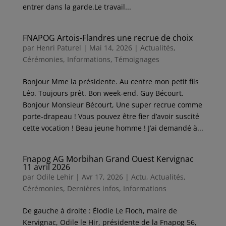
entrer dans la garde.Le travail...
FNAPOG Artois-Flandres une recrue de choix
par
Henri Paturel
|
Mai 14, 2026
|
Actualités
,
Cérémonies
,
Informations
,
Témoignages
Bonjour Mme la présidente. Au centre mon petit fils
Léo. Toujours prêt. Bon week-end. Guy Bécourt.
Bonjour Monsieur Bécourt, Une super recrue comme
porte-drapeau ! Vous pouvez être fier d’avoir suscité
cette vocation ! Beau jeune homme ! J’ai demandé à...
Fnapog AG Morbihan Grand Ouest Kervignac
11 avril 2026
par
Odile Lehir
|
Avr 17, 2026
|
Actu
,
Actualités
,
Cérémonies
,
Dernières infos
,
Informations
De gauche à droite : Élodie Le Floch, maire de
Kervignac, Odile le Hir, présidente de la Fnapog 56,