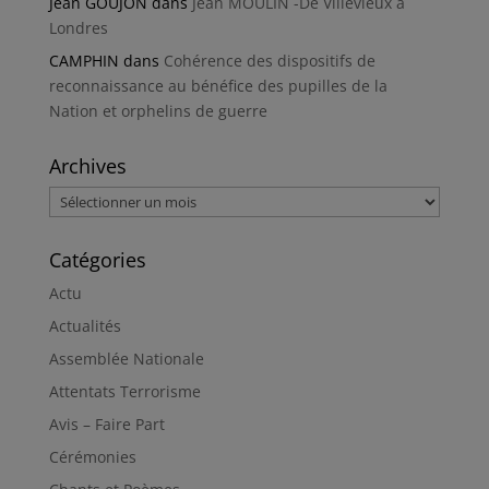
Jean GOUJON
dans
Jean MOULIN -De Villevieux à
Londres
CAMPHIN
dans
Cohérence des dispositifs de
reconnaissance au bénéfice des pupilles de la
Nation et orphelins de guerre
Archives
Archives
Catégories
Actu
Actualités
Assemblée Nationale
Attentats Terrorisme
Avis – Faire Part
Cérémonies