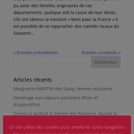
pu avoir des familles originaires de ces
départements, quelque soit la cause de leur décès,
s’ils ont obtenu la mention « Mort pour la France » Il
est possible de se rapprocher des comités locaux du
Souvenir...
« Entrées précédentes
Entrées suivantes »
Articles récents
Marguerite MARTIN dite Daisy, femme résistante
Hommage aux sapeurs-pompiers d’hier et
d’aujourd’hui
Qu’est-ce qu’était le Sentier des Passeurs, durant la
Seconde Guerre mondiale, à Moussey ?
Ce site utilise des cookies pour améliorer votre navigation.
La revue « Entre les lignes » éditée par l’équipe du