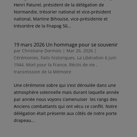
Henri Paturel, président de la délégation de
Normandie, trésorier national et vice-président
national, Martine Bihouise, vice-présidente et
trésorière de la Fnapog 56...
19 mars 2026 Un hommage pour se souvenir
par
Christiane Dormois
|
Mar 26, 2026
|
Cérémonies
,
Faits historiques
,
La Libération 6 juin
1944
,
Mort pour la France
,
Récits de vie ,
transmission de la Mémoire
Une cérémonie sobre qui s’est déroulée dans une
atmosphère solennelle mais durant laquelle année
par année nous voyons s’amenuiser les rangs des
Anciens combattants qui ont vécu ce conflit. Notre
délégation était présente aux côtés de notre porte
drapeau...