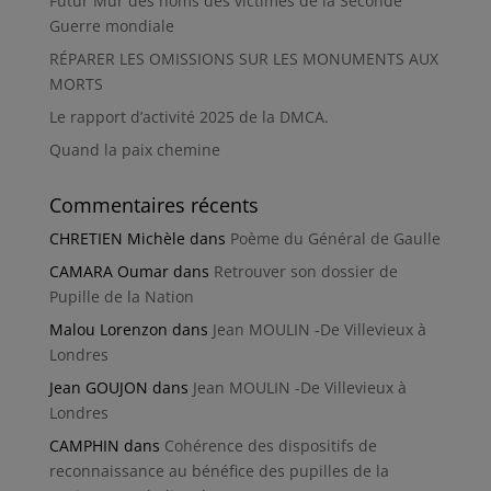
Futur Mur des noms des victimes de la Seconde
Guerre mondiale
RÉPARER LES OMISSIONS SUR LES MONUMENTS AUX
MORTS
Le rapport d’activité 2025 de la DMCA.
Quand la paix chemine
Commentaires récents
CHRETIEN Michèle
dans
Poème du Général de Gaulle
CAMARA Oumar
dans
Retrouver son dossier de
Pupille de la Nation
Malou Lorenzon
dans
Jean MOULIN -De Villevieux à
Londres
Jean GOUJON
dans
Jean MOULIN -De Villevieux à
Londres
CAMPHIN
dans
Cohérence des dispositifs de
reconnaissance au bénéfice des pupilles de la