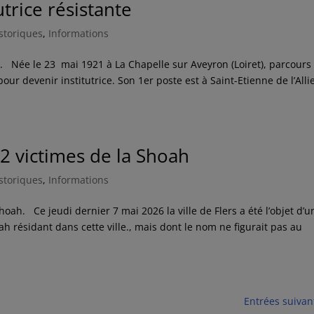
utrice résistante
istoriques
,
Informations
 Née le 23 mai 1921 à La Chapelle sur Aveyron (Loiret), parcours
our devenir institutrice. Son 1er poste est à Saint-Etienne de l’Allie
 victimes de la Shoah
istoriques
,
Informations
. Ce jeudi dernier 7 mai 2026 la ville de Flers a été l’objet d’u
 résidant dans cette ville., mais dont le nom ne figurait pas au
Entrées suivan