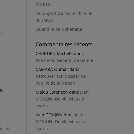
MORTS
Le rapport d’activité 2025 de
la DMCA.
Quand la paix chemine
r,
Commentaires récents
CHRETIEN Michèle
dans
Poème du Général de Gaulle
CAMARA Oumar
dans
Retrouver son dossier de
Pupille de la Nation
ne
Malou Lorenzon
dans
Jean
MOULIN -De Villevieux à
Londres
Jean GOUJON
dans
Jean
MOULIN -De Villevieux à
tes »
Londres