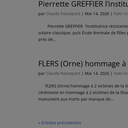
Pierrette GREFFIER l’instit
par
Claude Passepont
|
Mai 14, 2026
|
Faits h
Pierrette GREFFIER l’institutrice résistante.
solaire classique, puis École Normale de filles p
près de...
FLERS (Orne) hommage à 2
par
Claude Passepont
|
Mai 14, 2026
|
Faits h
FLERS (Orne) hommage à 2 victimes de la Shoah
cérémonie en hommage à 2 victimes de la Shoah
monument aux morts par manque de...
« Entrées précédentes