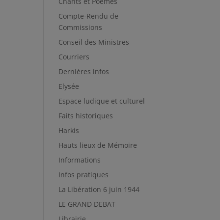
Chants et Poèmes
Compte-Rendu de
Commissions
Conseil des Ministres
Courriers
Dernières infos
Elysée
Espace ludique et culturel
Faits historiques
Harkis
Hauts lieux de Mémoire
Informations
Infos pratiques
La Libération 6 juin 1944
LE GRAND DEBAT
Librairie