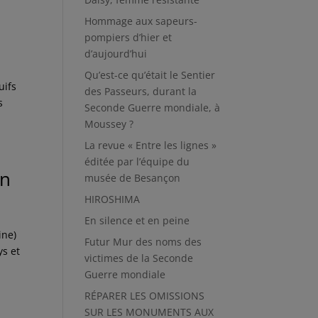
Hommage aux sapeurs-
pompiers d’hier et
d’aujourd’hui
Qu’est-ce qu’était le Sentier
uifs
des Passeurs, durant la
s
Seconde Guerre mondiale, à
Moussey ?
La revue « Entre les lignes »
éditée par l’équipe du
en
musée de Besançon
HIROSHIMA
En silence et en peine
ine)
Futur Mur des noms des
ys et
victimes de la Seconde
Guerre mondiale
RÉPARER LES OMISSIONS
SUR LES MONUMENTS AUX