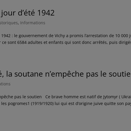
 jour d’été 1942
istoriques
,
Informations
 1942 : le gouvernement de Vichy a promis l’arrestation de 10 000 j
 ce sont 6584 adultes et enfants qui sont donc arrêtés, puis dirigé
 la soutane n’empêche pas le souti
ations
che pas le soutien Ce brave homme est natif de Jytomyr ( Ukra
les pogromes1 (1919/1920) lui qui est d’origine juive quitte son pa