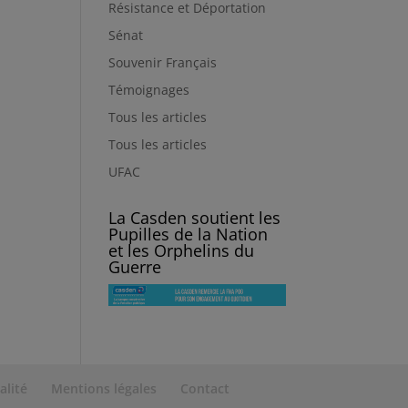
Résistance et Déportation
Sénat
Souvenir Français
Témoignages
Tous les articles
Tous les articles
UFAC
La Casden soutient les
Pupilles de la Nation
et les Orphelins du
Guerre
alité
Mentions légales
Contact