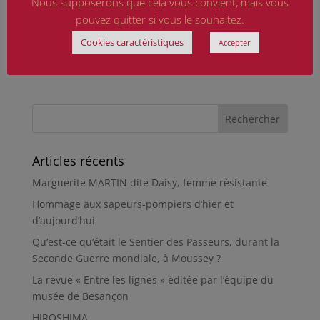
Nous supposerons que cela vous convient, mais vous
pouvez quitter si vous le souhaitez.
Cookies caractéristiques
Accepter
Articles récents
Marguerite MARTIN dite Daisy, femme résistante
Hommage aux sapeurs-pompiers d’hier et
d’aujourd’hui
Qu’est-ce qu’était le Sentier des Passeurs, durant la
Seconde Guerre mondiale, à Moussey ?
La revue « Entre les lignes » éditée par l’équipe du
musée de Besançon
HIROSHIMA