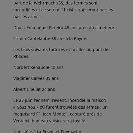
part de la Wehrmacht/SS, des fermes sont
incendiées et ce seront 11 civils qui seront passés
par les armes.
Dont : Emmanuel Pereira 48 ans près du cimetière
Firmin Cantelaube 68 ans à la Boyne
Les trois suivants torturés et fusillés au pont des
Rhodes.
Norbert Renaudie 40 ans
Vladimir Carves 35 ans
Albert Cheilat 24 ans
Le 27 juin l’ennemi revient, incendie la maison
« Couzinou » où furent trouvées des armes : un
maquisard FFI Jean Monteil, capturé près de
Ventejol, hameau voisin, sera fusillé.
Une stèle à La Boyne et Puymartin.