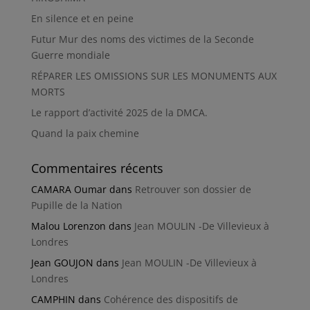
En silence et en peine
Futur Mur des noms des victimes de la Seconde
Guerre mondiale
RÉPARER LES OMISSIONS SUR LES MONUMENTS AUX
MORTS
Le rapport d’activité 2025 de la DMCA.
Quand la paix chemine
Commentaires récents
CAMARA Oumar
dans
Retrouver son dossier de
Pupille de la Nation
Malou Lorenzon
dans
Jean MOULIN -De Villevieux à
Londres
Jean GOUJON
dans
Jean MOULIN -De Villevieux à
Londres
CAMPHIN
dans
Cohérence des dispositifs de