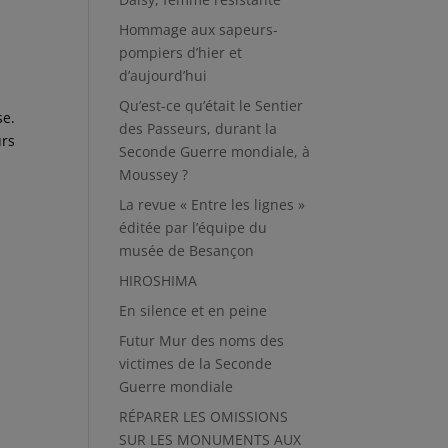
Hommage aux sapeurs-
pompiers d’hier et
d’aujourd’hui
Qu’est-ce qu’était le Sentier
se.
des Passeurs, durant la
urs
Seconde Guerre mondiale, à
Moussey ?
La revue « Entre les lignes »
éditée par l’équipe du
musée de Besançon
HIROSHIMA
En silence et en peine
Futur Mur des noms des
victimes de la Seconde
Guerre mondiale
RÉPARER LES OMISSIONS
SUR LES MONUMENTS AUX