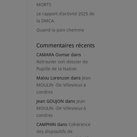
MORTS
Le rapport d’activité 2025 de
la DMCA.
Quand la paix chemine
Commentaires récents
CAMARA Oumar
dans
Retrouver son dossier de
Pupille de la Nation
Malou Lorenzon
dans
Jean
MOULIN -De Villevieux à
Londres
Jean GOUJON
dans
Jean
MOULIN -De Villevieux à
Londres
CAMPHIN
dans
Cohérence
des dispositifs de