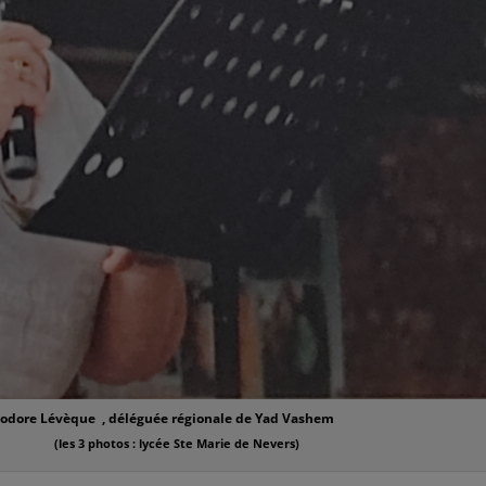
Théodore Lévèque , déléguée régionale de Yad Vashe
(les 3 photos : lycée Ste Marie de Nevers)