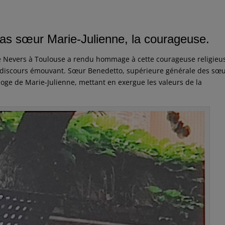
r Marie-Julienne, la courageuse.
 de Nevers à Toulouse a rendu hommage à cette courageuse religieu
r discours émouvant. Sœur Benedetto, supérieure générale des sœ
loge de Marie-Julienne, mettant en exergue les valeurs de la