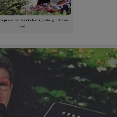
s personnalités et élèves
(photo ligue
défense
juive)