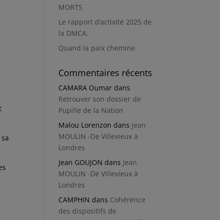
MORTS
Le rapport d’activité 2025 de
la DMCA.
Quand la paix chemine
s
Commentaires récents
CAMARA Oumar
dans
Retrouver son dossier de
t
Pupille de la Nation
Malou Lorenzon
dans
Jean
MOULIN -De Villevieux à
 sa
Londres
Jean GOUJON
dans
Jean
es
MOULIN -De Villevieux à
Londres
CAMPHIN
dans
Cohérence
des dispositifs de