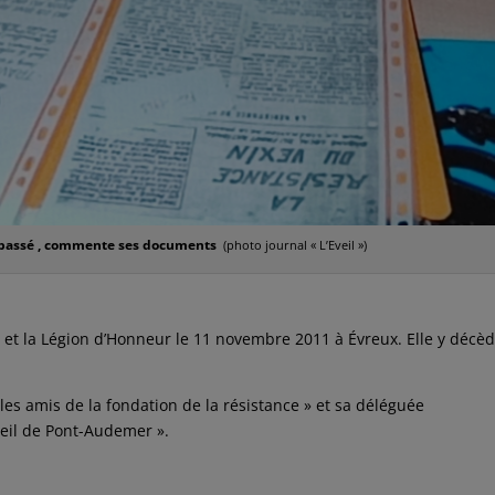
on passé , commente ses documents
(photo journal « L’Eveil »)
n et la Légion d’Honneur le 11 novembre 2011 à Évreux. Elle y décè
« les amis de la fondation de la résistance » et sa déléguée
veil de Pont-Audemer ».