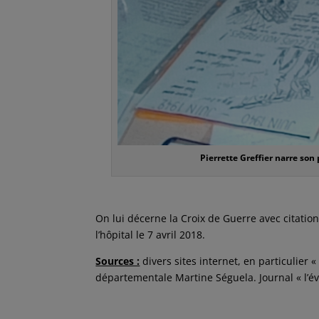
Pierrette Greffier narre s
On lui décerne la Croix de Guerre avec citatio
l’hôpital le 7 avril 2018.
Sources :
divers sites internet, en particulier 
départementale Martine Séguela. Journal « l’é