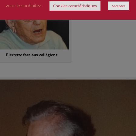
vous le souhaitez.
Cookies caractéristiques
Accepter
rrette face aux collégiens