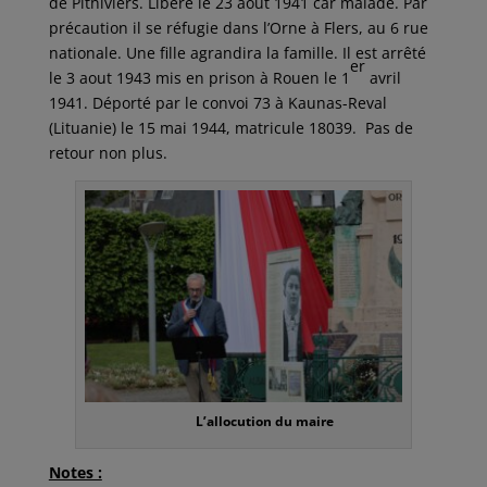
de Pithiviers. Libéré le 23 aout 1941 car malade. Par
précaution il se réfugie dans l’Orne à Flers, au 6 rue
nationale. Une fille agrandira la famille. Il est arrêté
er
le 3 aout 1943 mis en prison à Rouen le 1
avril
1941. Déporté par le convoi 73 à Kaunas-Reval
(Lituanie) le 15 mai 1944, matricule 18039. Pas de
retour non plus.
L’allocution du maire
Notes :