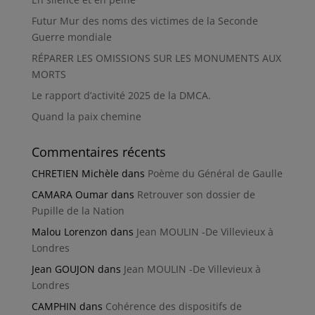
Futur Mur des noms des victimes de la Seconde
Guerre mondiale
RÉPARER LES OMISSIONS SUR LES MONUMENTS AUX
MORTS
Le rapport d’activité 2025 de la DMCA.
Quand la paix chemine
Commentaires récents
CHRETIEN Michèle
dans
Poème du Général de Gaulle
CAMARA Oumar
dans
Retrouver son dossier de
Pupille de la Nation
Malou Lorenzon
dans
Jean MOULIN -De Villevieux à
Londres
Jean GOUJON
dans
Jean MOULIN -De Villevieux à
Londres
CAMPHIN
dans
Cohérence des dispositifs de