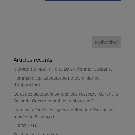
Articles récents
Marguerite MARTIN dite Daisy, femme résistante
Hommage aux sapeurs-pompiers d’hier et
d’aujourd’hui
Qu’est-ce qu’était le Sentier des Passeurs, durant la
Seconde Guerre mondiale, à Moussey ?
La revue « Entre les lignes » éditée par l’équipe du
musée de Besançon
HIROSHIMA
En silence et en peine