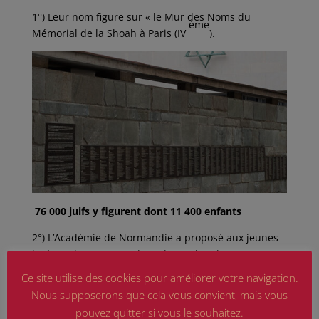
1°) Leur nom figure sur « le Mur des Noms du
éme
Mémorial de la Shoah à Paris (IV
).
76 000 juifs y figurent dont 11 400 enfants
2°) L’Académie de Normandie a proposé aux jeunes
lycéens de s’engager dans des recherches avec pour
cadre « Mémoires Auschwitz ».
Ce site utilise des cookies pour améliorer votre navigation.
Nous supposerons que cela vous convient, mais vous
pouvez quitter si vous le souhaitez.