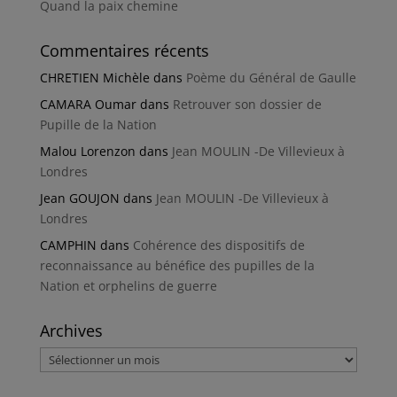
Quand la paix chemine
Commentaires récents
CHRETIEN Michèle
dans
Poème du Général de Gaulle
CAMARA Oumar
dans
Retrouver son dossier de
Pupille de la Nation
Malou Lorenzon
dans
Jean MOULIN -De Villevieux à
Londres
Jean GOUJON
dans
Jean MOULIN -De Villevieux à
Londres
CAMPHIN
dans
Cohérence des dispositifs de
reconnaissance au bénéfice des pupilles de la
Nation et orphelins de guerre
Archives
Archives