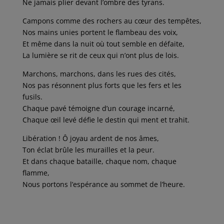
Ne jamais plier devant l’ombre des tyrans.
Campons comme des rochers au cœur des tempêtes,
Nos mains unies portent le flambeau des voix,
Et même dans la nuit où tout semble en défaite,
La lumière se rit de ceux qui n’ont plus de lois.
Marchons, marchons, dans les rues des cités,
Nos pas résonnent plus forts que les fers et les
fusils.
Chaque pavé témoigne d’un courage incarné,
Chaque œil levé défie le destin qui ment et trahit.
Libération ! Ô joyau ardent de nos âmes,
Ton éclat brûle les murailles et la peur.
Et dans chaque bataille, chaque nom, chaque
flamme,
Nous portons l’espérance au sommet de l’heure.