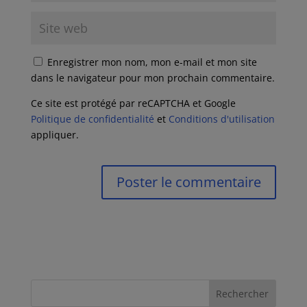
Enregistrer mon nom, mon e-mail et mon site
dans le navigateur pour mon prochain commentaire.
Ce site est protégé par reCAPTCHA et Google
Politique de confidentialité
et
Conditions d'utilisation
appliquer.