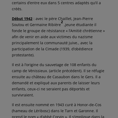
certains d’entre eux dans 5 centres adaptés qu’il a
créés.
Début 1942
: avec le père Chaillet, Jean-Pierre
2
Soutou et Germaine Ribière
,jeune étudiante il
fonde le groupe de résistance « l’Amitié chrétienne »
afin de venir en aide aux victimes du nazisme
principalement la communauté juive., avec la
participation de la Cimade (1939, d’obédience
protestante).
Il est à l’origine du sauvetage de 108 enfants du
camp de Vénissieux. (article précédent). Il se réfugie
ensuite au château de Casaubon dans le Gers. Il a
demandé et expliqué aux parents de laisser leurs
enfants, ceux-ci ne seraient pas déportés et
survivraient.
Il est ensuite nommé en 1943 curé à Honor-de-Cos
(hameau de Léribosc) dans le Tarn et Garonne. Il
prend le nom « d’abbé Corvin ». Il s’implique dans la