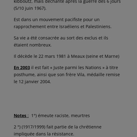
kibboutz, mais déchante après la guerre des 6 jours
(5/10 juin 1967).
Est dans un mouvement pacifiste pour un
rapprochement entre Israéliens et Palestiniens.
Sa vie a été consacrée au sort des exclus et ils
étaient nombreux.
Il décède le 22 mars 1981 à Meaux (seine et Marne)
En 2003
il est fait « Juste parmi les Nations » à titre
posthume, ainsi que son frère Vila, médaille remise
le 12 janvier 2004.
Notes
:
1°) émeute raciste, meurtres
2 °) (1917/1999) fait partie de la chrétienne
impliquée dans la résistance.