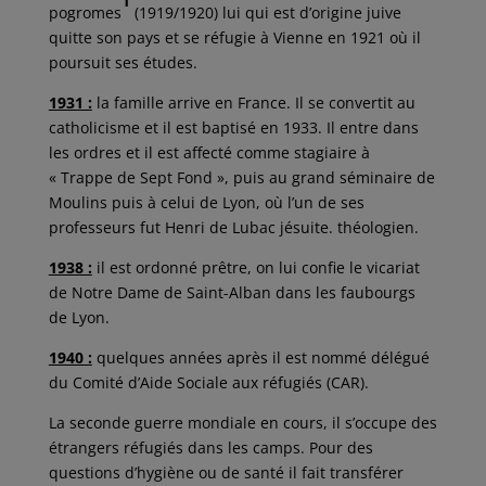
1
pogromes
(1919/1920) lui qui est d’origine juive
quitte son pays et se réfugie à Vienne en 1921 où il
poursuit ses études.
1931 :
la famille arrive en France. Il se convertit au
catholicisme et il est baptisé en 1933. Il entre dans
les ordres et il est affecté comme stagiaire à
« Trappe de Sept Fond », puis au grand séminaire de
Moulins puis à celui de Lyon, où l’un de ses
professeurs fut Henri de Lubac jésuite. théologien.
1938 :
il est ordonné prêtre, on lui confie le vicariat
de Notre Dame de Saint-Alban dans les faubourgs
de Lyon.
1940 :
quelques années après il est nommé délégué
du Comité d’Aide Sociale aux réfugiés (CAR).
La seconde guerre mondiale en cours, il s’occupe des
étrangers réfugiés dans les camps. Pour des
questions d’hygiène ou de santé il fait transférer