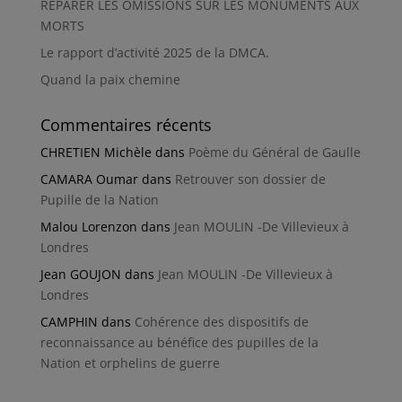
RÉPARER LES OMISSIONS SUR LES MONUMENTS AUX
MORTS
Le rapport d’activité 2025 de la DMCA.
Quand la paix chemine
Commentaires récents
CHRETIEN Michèle
dans
Poème du Général de Gaulle
CAMARA Oumar
dans
Retrouver son dossier de
Pupille de la Nation
Malou Lorenzon
dans
Jean MOULIN -De Villevieux à
Londres
Jean GOUJON
dans
Jean MOULIN -De Villevieux à
Londres
CAMPHIN
dans
Cohérence des dispositifs de
reconnaissance au bénéfice des pupilles de la
Nation et orphelins de guerre