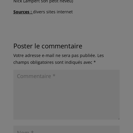
Nick Lampert son petit neveu)
S
ources
:
divers sites internet
Poster le commentaire
Votre adresse e-mail ne sera pas publiée.
Les
champs obligatoires sont indiqués avec
*