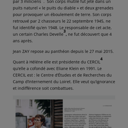
par 3 miliciens
. Son corps mutilé fut jeté dans un
puits naturel « le puits du diable » et deux grenades
pour provoquer un éboulement de terre. Son corps
retrouvé par 2 chasseurs le 22 septembre 1945, ne
fut identifié qu’en 1948. Le responsable de cet acte,
3
un certain Charles Develle
,
ne fut découvert que 4
ans après.
Jean ZAY repose au panthéon depuis le 27 mai 2015.
4
Quant à Héléne elle est présidente du CERCIL
qu’elle a cofondé avec Eliane Klein en 1991. Le
CERCIL est : le Centre d’Études et de Recherches du
Camp d’Internement du Loiret. Elle veut qu’ignorance
et indifférence soit combattues.