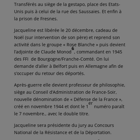
Transférés au siège de la gestapo, place des Etats-
Unis puis à celui de la rue des Saussaies. Et enfin à
la prison de Fresnes.
Jacqueline est libérée le 20 décembre, cadeau de
Noël (sur intervention de son père) et reprend son
activité dans le groupe « Rose Blanche » puis devient
6
l’adjointe de Claude Monod
, commandant en 1945
des FFI de Bourgogne/Franche-Comté. On lui
demande d’aller à Belfort puis en Allemagne afin de
s’occuper du retour des déportés.
Après-guerre elle devient professeur de philosophie,
siège au Conseil d’Administration de France-Soir,
nouvelle dénomination de « Défense de la France »,
er
créé en novembre 1944 et dont le 1
numéro paraît
le 7 novembre., avec le double titre.
Jacqueline sera présidente du jury au Concours
National de la Résistance et de la Déportation.