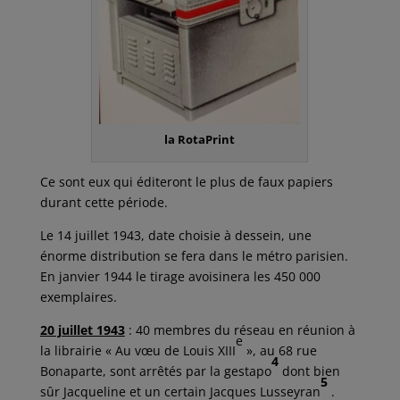
la RotaPrint
Ce sont eux qui éditeront le plus de faux papiers
durant cette période.
Le 14 juillet 1943, date choisie à dessein, une
énorme distribution se fera dans le métro parisien.
En janvier 1944 le tirage avoisinera les 450 000
exemplaires.
20 juillet 1943
: 40 membres du réseau en réunion à
e
la librairie « Au vœu de Louis XIII
», au 68 rue
4
Bonaparte, sont arrêtés par la gestapo
dont bien
5
sûr Jacqueline et un certain Jacques Lusseyran
.