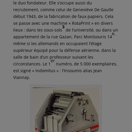
le duo fondateur. Elle s’occupe aussi du
recrutement, comme celui de Geneviève De Gaulle
début 1943, de la fabrication de faux papiers. Cela
se passe avec une machine « RotaPrint » en divers
3
lieux : dans les sous-sols
de l’université, ou dans un
e,
appartement de la rue Gazan, Parc Montsouris 14
même si les allemands en occupaient l’étage
supérieur équipé pour la défense aérienne, dans la
salle de bain d’un professeur suivant les
er
circonstances. Le 1
numéro, de 5 000 exemplaires,
est signé « Indomitus » : l’Insoumis alias Jean
Viannay.