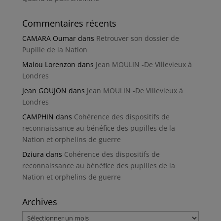
Commentaires récents
CAMARA Oumar
dans
Retrouver son dossier de
Pupille de la Nation
Malou Lorenzon
dans
Jean MOULIN -De Villevieux à
Londres
Jean GOUJON
dans
Jean MOULIN -De Villevieux à
Londres
CAMPHIN
dans
Cohérence des dispositifs de
reconnaissance au bénéfice des pupilles de la
Nation et orphelins de guerre
Dziura
dans
Cohérence des dispositifs de
reconnaissance au bénéfice des pupilles de la
Nation et orphelins de guerre
Archives
Archives