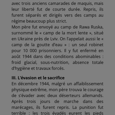
avec trois anciens camarades de maquis, mais
leur liberté fut de courte durée. Repris, ils
furent séparés et dirigés vers des camps au
régime beaucoup plus strict.
Mon père fut envoyé au camp de Rawa Ruska,
surnommé le « camp de la mort lente », situé
en Ukraine près de Lviv. On l’appelait aussi le «
camp de la goutte d’eau » : un seul robinet
pour 10 000 prisonniers. Il y fut enfermé en
août 1944 dans des conditions abominables :
froid glacial, sous-nutrition, absence totale
d’hygiène et travaux forcés.
III. L’évasion et le sacrifice
En décembre 1944, malgré un affaiblissement
physique extrême, mon père trouva le courage
de s’évader avec deux déserteurs allemands.
Après trois jours de marche dans des
marécages, ils furent repris. La punition fut
terrible : les trois évadés eurent les pieds