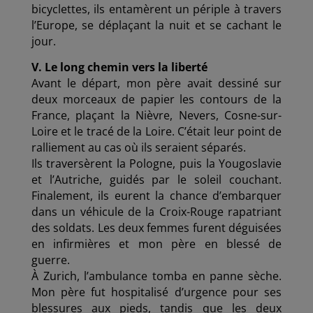
bicyclettes, ils entamèrent un périple à travers
l’Europe, se déplaçant la nuit et se cachant le
jour.
V. Le long chemin vers la liberté
Avant le départ, mon père avait dessiné sur
deux morceaux de papier les contours de la
France, plaçant la Nièvre, Nevers, Cosne-sur-
Loire et le tracé de la Loire. C’était leur point de
ralliement au cas où ils seraient séparés.
Ils traversèrent la Pologne, puis la Yougoslavie
et l’Autriche, guidés par le soleil couchant.
Finalement, ils eurent la chance d’embarquer
dans un véhicule de la Croix-Rouge rapatriant
des soldats. Les deux femmes furent déguisées
en infirmières et mon père en blessé de
guerre.
À Zurich, l’ambulance tomba en panne sèche.
Mon père fut hospitalisé d’urgence pour ses
blessures aux pieds, tandis que les deux