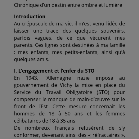
Chronique d’un destin entre ombre et lumière
Introduction
Au crépuscule de ma vie, il m’est venu l’idée de
laisser une trace des quelques souvenirs,
parfois vagues, de ce que vécurent mes
parents. Ces lignes sont destinées à ma famille
: mes enfants, mes petits-enfants, ainsi qu’à
quelques amis.
I. L’engagement et l’enfer du STO
En 1943, l’Allemagne nazie imposa au
gouvernement de Vichy la mise en place du
Service du Travail Obligatoire (STO) pour
compenser le manque de main-d’œuvre sur le
front de l’Est. Cette mesure concernait les
hommes de 18 à 50 ans et les femmes
célibataires de 18 à 35 ans.
De nombreux Français refusèrent de s’y
conformer, devenant ainsi des « réfractaires »,