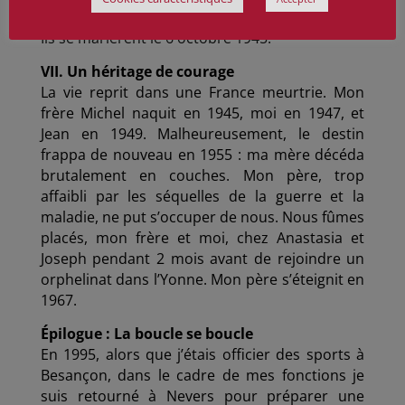
• Motja (ma mère) partit avec mon père, René.
Ils se marièrent le 6 octobre 1945.
VII. Un héritage de courage
La vie reprit dans une France meurtrie. Mon
frère Michel naquit en 1945, moi en 1947, et
Jean en 1949. Malheureusement, le destin
frappa de nouveau en 1955 : ma mère décéda
brutalement en couches. Mon père, trop
affaibli par les séquelles de la guerre et la
maladie, ne put s’occuper de nous. Nous fûmes
placés, mon frère et moi, chez Anastasia et
Joseph pendant 2 mois avant de rejoindre un
orphelinat dans l’Yonne. Mon père s’éteignit en
1967.
Épilogue : La boucle se boucle
En 1995, alors que j’étais officier des sports à
Besançon, dans le cadre de mes fonctions je
suis retourné à Nevers pour préparer une