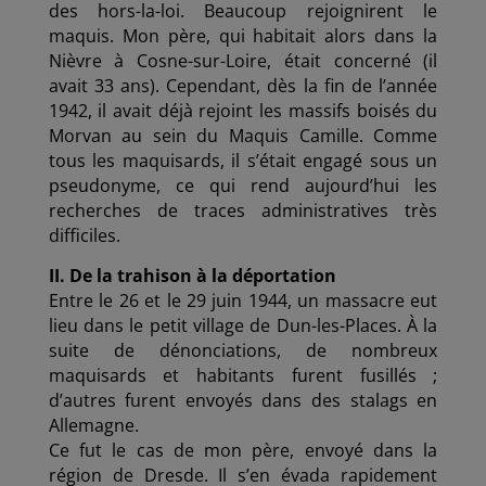
des hors-la-loi. Beaucoup rejoignirent le
maquis. Mon père, qui habitait alors dans la
Nièvre à Cosne-sur-Loire, était concerné (il
avait 33 ans). Cependant, dès la fin de l’année
1942, il avait déjà rejoint les massifs boisés du
Morvan au sein du Maquis Camille. Comme
tous les maquisards, il s’était engagé sous un
pseudonyme, ce qui rend aujourd’hui les
recherches de traces administratives très
difficiles.
II. De la trahison à la déportation
Entre le 26 et le 29 juin 1944, un massacre eut
lieu dans le petit village de Dun-les-Places. À la
suite de dénonciations, de nombreux
maquisards et habitants furent fusillés ;
d’autres furent envoyés dans des stalags en
Allemagne.
Ce fut le cas de mon père, envoyé dans la
région de Dresde. Il s’en évada rapidement