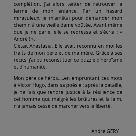
complétion. J’ai alors tenter de retrouver la
ferme de mon enfance. Par un hasard
miraculeux, je m’arrêtai pour demander mon
chemin à une vieille dame voûtée. Avant même
que je ne parle, elle se redressa et s’écria : «
André ! ».
C’était Anastasia. Elle avait reconnu en moi les
traits de mon père et de ma mère. Grâce à ses
récits, j’ai pu reconstituer ce puzzle d’héroïsme
et d’humanité.
Mon père ce héros…..en empruntant ces mots
à Victor Hugo, dans sa poésie ; après la bataille,
je ne fais que rendre justice à la résilience de
cet homme qui, malgré les brûlures et la faim,
n’a jamais cessé de marcher vers la liberté.
André GERY