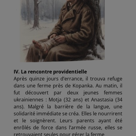
IV. La rencontre providentielle
Après quinze jours d’errance, il trouva refuge
dans une ferme près de Kopanka. Au matin, il
fut découvert par deux jeunes femmes
ukrainiennes : Motja (32 ans) et Anastasia (34
ans). Malgré la barrière de la langue, une
solidarité immédiate se créa. Elles le nourrirent
et le soignèrent. Leurs parents ayant été
enrôlés de force dans l’armée russe, elles se
retrouvaient seules pour gérer la ferme